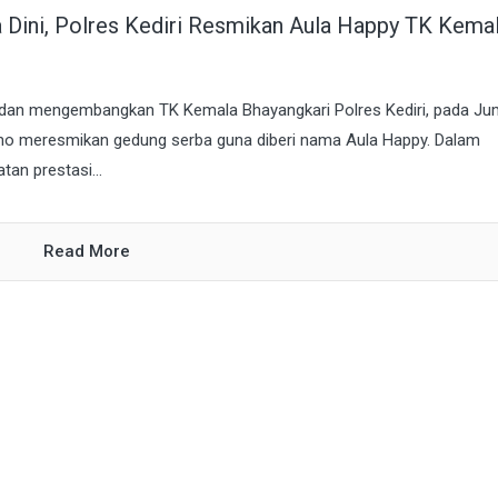
a Dini, Polres Kediri Resmikan Aula Happy TK Kema
i dan mengembangkan TK Kemala Bhayangkari Polres Kediri, pada Ju
oho meresmikan gedung serba guna diberi nama Aula Happy. Dalam
an prestasi...
Read More