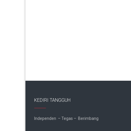
KEDIRI TANGGUH
Independen – Tegas – Berimbang