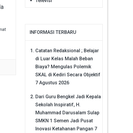
Televisi
la
mat
INFORMASI TERBARU
Catatan Redaksional ; Belajar
di Luar Kelas Malah Beban
Biaya? Mengulas Polemik
SKAL di Kediri Secara Objektif
7 Agustus 2026
Dari Guru Bengkel Jadi Kepala
Sekolah Inspiratif, H.
Muhammad Darusalam Sulap
SMKN 1 Semen Jadi Pusat
Inovasi Ketahanan Pangan
7