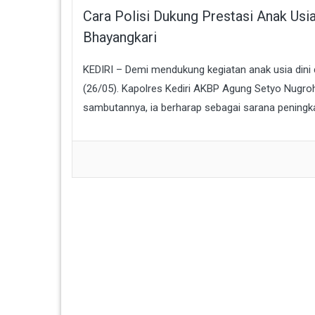
Cara Polisi Dukung Prestasi Anak Usi
Bhayangkari
KEDIRI – Demi mendukung kegiatan anak usia din
(26/05). Kapolres Kediri AKBP Agung Setyo Nugr
sambutannya, ia berharap sebagai sarana peningkat