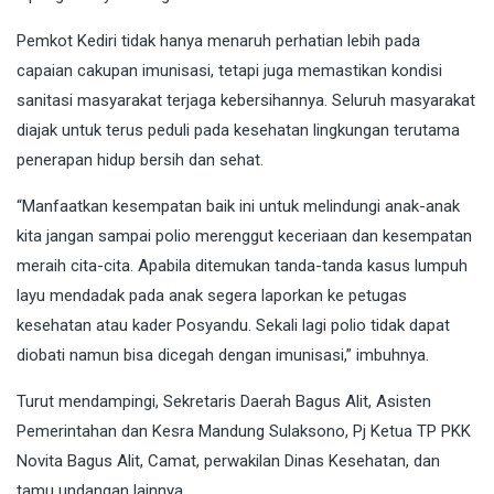
Pemkot Kediri tidak hanya menaruh perhatian lebih pada
capaian cakupan imunisasi, tetapi juga memastikan kondisi
sanitasi masyarakat terjaga kebersihannya. Seluruh masyarakat
diajak untuk terus peduli pada kesehatan lingkungan terutama
penerapan hidup bersih dan sehat.
“Manfaatkan kesempatan baik ini untuk melindungi anak-anak
kita jangan sampai polio merenggut keceriaan dan kesempatan
meraih cita-cita. Apabila ditemukan tanda-tanda kasus lumpuh
layu mendadak pada anak segera laporkan ke petugas
kesehatan atau kader Posyandu. Sekali lagi polio tidak dapat
diobati namun bisa dicegah dengan imunisasi,” imbuhnya.
Turut mendampingi, Sekretaris Daerah Bagus Alit, Asisten
Pemerintahan dan Kesra Mandung Sulaksono, Pj Ketua TP PKK
Novita Bagus Alit, Camat, perwakilan Dinas Kesehatan, dan
tamu undangan lainnya.