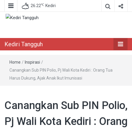
℃
26.22
Kediri
Berita Akurat Terpercaya
Kediri Tangguh
Kediri Tangguh
Home
/
Inspirasi
/
Canangkan Sub PIN Polio, Pj Wali Kota Kediri : Orang Tua
Harus Dukung, Ajak Anak Ikut Imunisasi
Canangkan Sub PIN Polio,
Pj Wali Kota Kediri : Orang