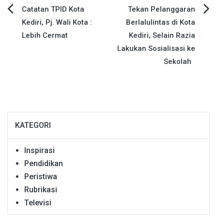
Navigasi
Catatan TPID Kota
Tekan Pelanggaran
Kediri, Pj. Wali Kota :
Berlalulintas di Kota
pos
Lebih Cermat
Kediri, Selain Razia
Lakukan Sosialisasi ke
Sekolah
KATEGORI
Inspirasi
Pendidikan
Peristiwa
Rubrikasi
Televisi