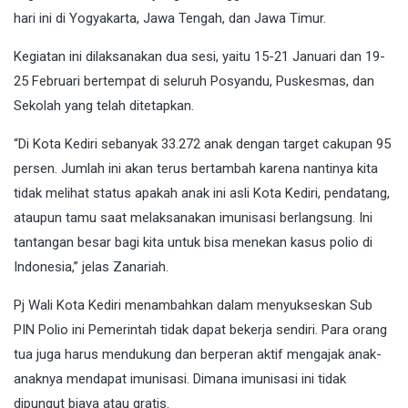
hari ini di Yogyakarta, Jawa Tengah, dan Jawa Timur.
Kegiatan ini dilaksanakan dua sesi, yaitu 15-21 Januari dan 19-
25 Februari bertempat di seluruh Posyandu, Puskesmas, dan
Sekolah yang telah ditetapkan.
“Di Kota Kediri sebanyak 33.272 anak dengan target cakupan 95
persen. Jumlah ini akan terus bertambah karena nantinya kita
tidak melihat status apakah anak ini asli Kota Kediri, pendatang,
ataupun tamu saat melaksanakan imunisasi berlangsung. Ini
tantangan besar bagi kita untuk bisa menekan kasus polio di
Indonesia,” jelas Zanariah.
Pj Wali Kota Kediri menambahkan dalam menyukseskan Sub
PIN Polio ini Pemerintah tidak dapat bekerja sendiri. Para orang
tua juga harus mendukung dan berperan aktif mengajak anak-
anaknya mendapat imunisasi. Dimana imunisasi ini tidak
dipungut biaya atau gratis.