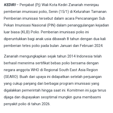
KEDIRI
– Penjabat (Pj) Wali Kota Kediri Zanariah meninjau
pemberian imunisasi polio, Senin (15/1) di Kelurahan Tamanan.
Pemberian imunisasi tersebut dalam acara Pencanangan Sub
Pekan Imunisasi Nasional (PIN) dalam penanggulangan kejadian
luar biasa (KLB) Polio. Pemberian imunisasi polio ini
diperuntukkan bagi anak usia dibawah 8 tahun dengan dua kali
pemberian tetes polio pada bulan Januari dan Februari 2024.
Zanariah mengungkapkan sejak tahun 2014 Indonesia telah
berhasil menerima sertifikat bebas polio bersama dengan
negara anggota WHO di Regional South East Asia Region
(SEARO). Buah dari upaya ini didapatkan setelah perjuangan
yang cukup panjang dari berbagai program imunisasi yang
digalakkan pemerintah hingga saat ini. Komitmen ini juga terus
dijaga dan diupayakan seoptimal mungkin guna membasmi
penyakit polio di tahun 2026.