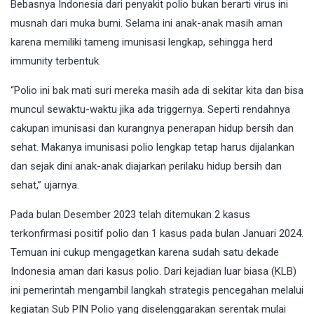
Bebasnya Indonesia dari penyakit polio bukan berarti virus ini
musnah dari muka bumi. Selama ini anak-anak masih aman
karena memiliki tameng imunisasi lengkap, sehingga herd
immunity terbentuk.
“Polio ini bak mati suri mereka masih ada di sekitar kita dan bisa
muncul sewaktu-waktu jika ada triggernya. Seperti rendahnya
cakupan imunisasi dan kurangnya penerapan hidup bersih dan
sehat. Makanya imunisasi polio lengkap tetap harus dijalankan
dan sejak dini anak-anak diajarkan perilaku hidup bersih dan
sehat,” ujarnya.
Pada bulan Desember 2023 telah ditemukan 2 kasus
terkonfirmasi positif polio dan 1 kasus pada bulan Januari 2024.
Temuan ini cukup mengagetkan karena sudah satu dekade
Indonesia aman dari kasus polio. Dari kejadian luar biasa (KLB)
ini pemerintah mengambil langkah strategis pencegahan melalui
kegiatan Sub PIN Polio yang diselenggarakan serentak mulai