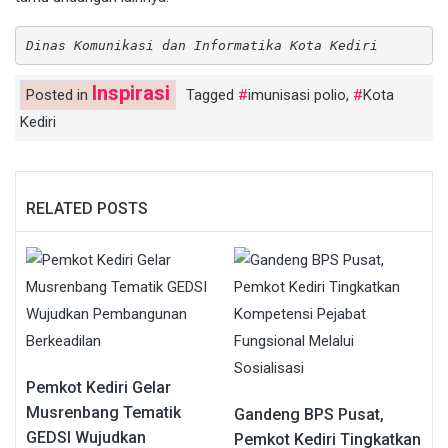
Dinas Komunikasi dan Informatika Kota Kediri
Inspirasi
Posted in
Tagged
imunisasi polio
,
Kota
Kediri
RELATED POSTS
Pemkot Kediri Gelar
Musrenbang Tematik
Gandeng BPS Pusat,
GEDSI Wujudkan
Pemkot Kediri Tingkatkan