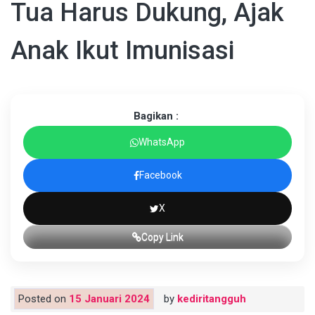
Tua Harus Dukung, Ajak
Anak Ikut Imunisasi
Bagikan :
WhatsApp
Facebook
X
Copy Link
Posted on
15 Januari 2024
by
kediritangguh