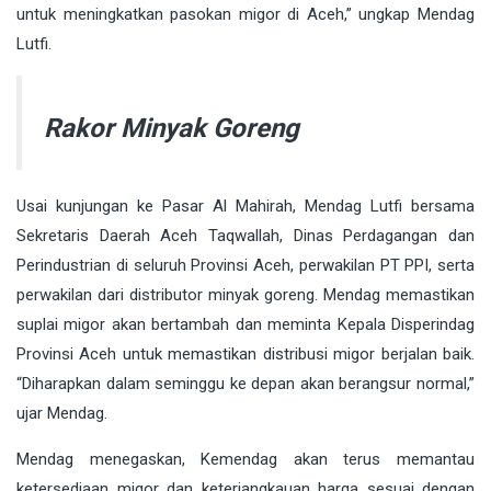
untuk meningkatkan pasokan migor di Aceh,” ungkap Mendag
Lutfi.
Rakor Minyak Goreng
Usai kunjungan ke Pasar Al Mahirah, Mendag Lutfi bersama
Sekretaris Daerah Aceh Taqwallah, Dinas Perdagangan dan
Perindustrian di seluruh Provinsi Aceh, perwakilan PT PPI, serta
perwakilan dari distributor minyak goreng. Mendag memastikan
suplai migor akan bertambah dan meminta Kepala Disperindag
Provinsi Aceh untuk memastikan distribusi migor berjalan baik.
“Diharapkan dalam seminggu ke depan akan berangsur normal,”
ujar Mendag.
Mendag menegaskan, Kemendag akan terus memantau
ketersediaan migor dan keterjangkauan harga sesuai dengan