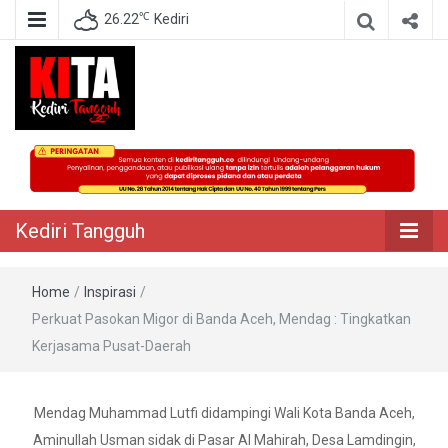
℃
26.22
Kediri
Berita Akurat Terpercaya
Kediri Tangguh
Kediri Tangguh
Home
/
Inspirasi
/
Perkuat Pasokan Migor di Banda Aceh, Mendag : Tingkatkan
Kerjasama Pusat-Daerah
Mendag Muhammad Lutfi didampingi Wali Kota Banda Aceh,
Aminullah Usman sidak di Pasar Al Mahirah, Desa Lamdingin,