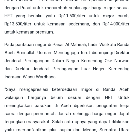
dengan Pusat untuk menambah suplai agar harga migor sesuai
HET yang berlaku yaitu Rp11.500/liter untuk migor curah,
Rp13.500/liter untuk kemasan sederhana, dan Rp14.000/liter
untuk kemasan premium.
Pada pantauan migor di Pasar Al Mahirah, hadir Walikota Banda
Aceh Aminullah Usman. Mendag juga turut didampingi Direktur
Jenderal Perdagangan Dalam Negeri Kemendag Oke Nurwan
dan Direktur Jenderal Perdagangan Luar Negeri Kemendag
Indrasari Wisnu Wardhana.
“Saya mengapresiasi ketersediaan migor di Banda Aceh
walaupun harganya belum sesuai dengan HET. Untuk
meningkatkan pasokan di Aceh diperlukan penguatan kerja
sama dengan pemerintah daerah sehingga harga migor dapat
terjangkau masyarakat. Salah satu upaya yang dapat dilakukan
yaitu memanfaatkan jalur suplai dari Medan, Sumatra Utara