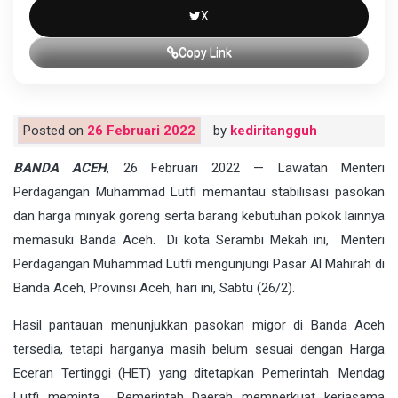
X
Copy Link
Posted on
26 Februari 2022
by
kediritangguh
BANDA ACEH
, 26 Februari 2022 — Lawatan Menteri
Perdagangan Muhammad Lutfi memantau stabilisasi pasokan
dan harga minyak goreng serta barang kebutuhan pokok lainnya
memasuki Banda Aceh. Di kota Serambi Mekah ini, Menteri
Perdagangan Muhammad Lutfi mengunjungi Pasar Al Mahirah di
Banda Aceh, Provinsi Aceh, hari ini, Sabtu (26/2).
Hasil pantauan menunjukkan pasokan migor di Banda Aceh
tersedia, tetapi harganya masih belum sesuai dengan Harga
Eceran Tertinggi (HET) yang ditetapkan Pemerintah. Mendag
Lutfi meminta Pemerintah Daerah memperkuat kerjasama