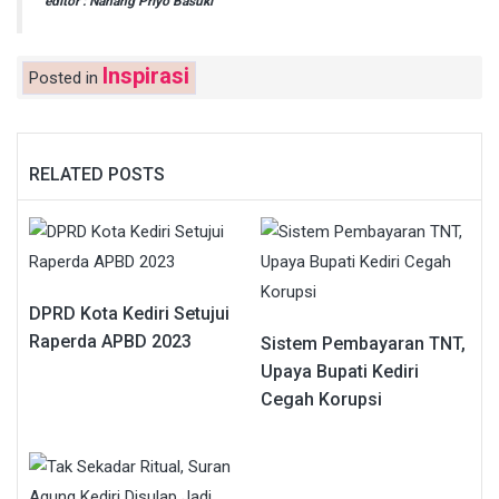
editor : Nanang Priyo Basuki
Inspirasi
Posted in
RELATED POSTS
DPRD Kota Kediri Setujui
Raperda APBD 2023
Sistem Pembayaran TNT,
Upaya Bupati Kediri
Cegah Korupsi