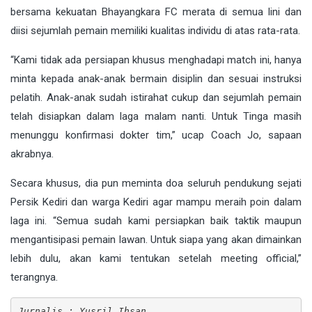
bersama kekuatan Bhayangkara FC merata di semua lini dan
diisi sejumlah pemain memiliki kualitas individu di atas rata-rata.
“Kami tidak ada persiapan khusus menghadapi match ini, hanya
minta kepada anak-anak bermain disiplin dan sesuai instruksi
pelatih. Anak-anak sudah istirahat cukup dan sejumlah pemain
telah disiapkan dalam laga malam nanti. Untuk Tinga masih
menunggu konfirmasi dokter tim,” ucap Coach Jo, sapaan
akrabnya.
Secara khusus, dia pun meminta doa seluruh pendukung sejati
Persik Kediri dan warga Kediri agar mampu meraih poin dalam
laga ini. “Semua sudah kami persiapkan baik taktik maupun
mengantisipasi pemain lawan. Untuk siapa yang akan dimainkan
lebih dulu, akan kami tentukan setelah meeting official,”
terangnya.
Jurnalis : Yusril Ihsan