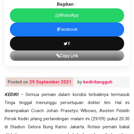
Bagikan :
WhatsApp
Facebook
X
Copy Link
Posted on
29 September 2021
by
kediritangguh
KEDIRI
– Semua pemain dalam kondisi terbaiknya termasuk
Tinga tinggal menunggu persetujuan dokter tim. Hal ini
disampaikan Coach Johan Prasetyo Wibowo, Asisten Pelatih
Persik Kediri jelang pertandingan malam ini (29/09) pukul 20.30
di Stadion Gelora Bung Karno Jakarta. Rotasi pemain bakal