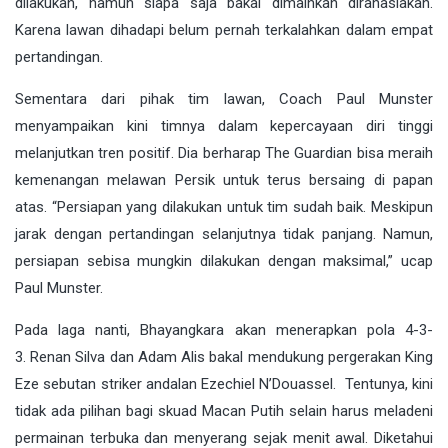
dilakukan, namun siapa saja bakal dimainkan dirahasiakan.
Karena lawan dihadapi belum pernah terkalahkan dalam empat
pertandingan.
Sementara dari pihak tim lawan, Coach Paul Munster
menyampaikan kini timnya dalam kepercayaan diri tinggi
melanjutkan tren positif. Dia berharap The Guardian bisa meraih
kemenangan melawan Persik untuk terus bersaing di papan
atas. “Persiapan yang dilakukan untuk tim sudah baik. Meskipun
jarak dengan pertandingan selanjutnya tidak panjang. Namun,
persiapan sebisa mungkin dilakukan dengan maksimal,” ucap
Paul Munster.
Pada laga nanti, Bhayangkara akan menerapkan pola 4-3-
3. Renan Silva dan Adam Alis bakal mendukung pergerakan King
Eze sebutan striker andalan Ezechiel N’Douassel. Tentunya, kini
tidak ada pilihan bagi skuad Macan Putih selain harus meladeni
permainan terbuka dan menyerang sejak menit awal. Diketahui