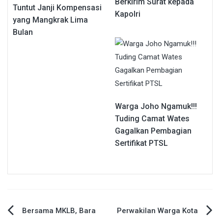
Berkirim Surat kepada
Tuntut Janji Kompensasi
Kapolri
yang Mangkrak Lima
Bulan
Warga Joho Ngamuk!!!
Tuding Camat Wates
Gagalkan Pembagian
Sertifikat PTSL
Navigasi
Bersama MKLB, Bara
Perwakilan Warga Kota