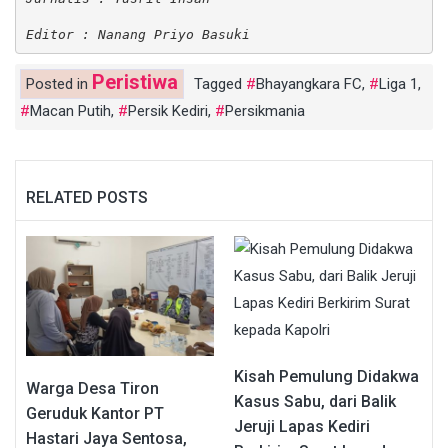
Editor : Nanang Priyo Basuki
Peristiwa
Posted in
Tagged
Bhayangkara FC
,
Liga 1
,
Macan Putih
,
Persik Kediri
,
Persikmania
RELATED POSTS
Kisah Pemulung Didakwa
Warga Desa Tiron
Kasus Sabu, dari Balik
Geruduk Kantor PT
Jeruji Lapas Kediri
Hastari Jaya Sentosa,