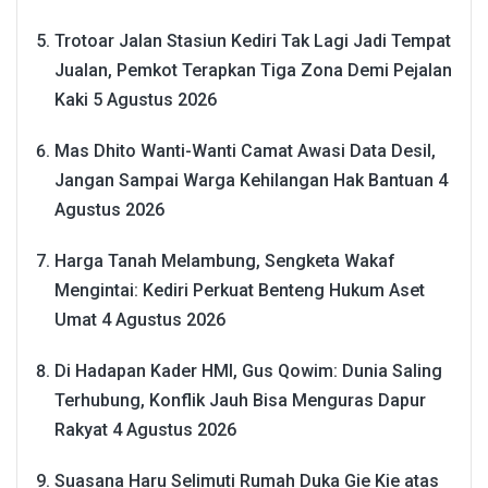
Trotoar Jalan Stasiun Kediri Tak Lagi Jadi Tempat
Jualan, Pemkot Terapkan Tiga Zona Demi Pejalan
Kaki
5 Agustus 2026
Mas Dhito Wanti-Wanti Camat Awasi Data Desil,
Jangan Sampai Warga Kehilangan Hak Bantuan
4
Agustus 2026
Harga Tanah Melambung, Sengketa Wakaf
Mengintai: Kediri Perkuat Benteng Hukum Aset
Umat
4 Agustus 2026
Di Hadapan Kader HMI, Gus Qowim: Dunia Saling
Terhubung, Konflik Jauh Bisa Menguras Dapur
Rakyat
4 Agustus 2026
Suasana Haru Selimuti Rumah Duka Gie Kie atas