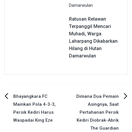
Ratusan Relawan
Terpanggil Mencari
Muhadi, Warga
Laharpang Dikabarkan
Hilang di Hutan
Damarwulan
Navigasi
Bhayangkara FC
Dimana Dua Pemain
Mainkan Pola 4-3-3,
Asingnya, Saat
pos
Persik Kediri Harus
Pertahanan Persik
Waspadai King Eze
Kediri Diobrak-Abrik
The Guardian