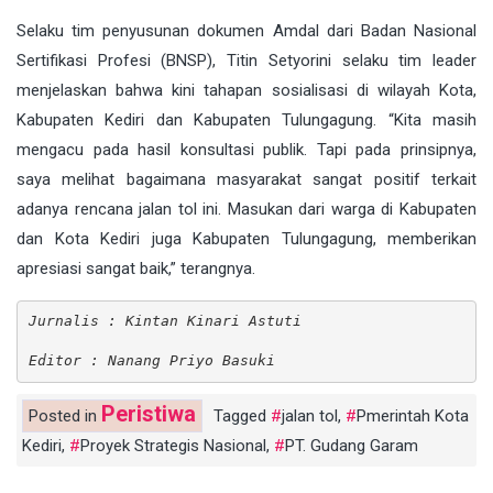
Selaku tim penyusunan dokumen Amdal dari Badan Nasional
Sertifikasi Profesi (BNSP), Titin Setyorini selaku tim leader
menjelaskan bahwa kini tahapan sosialisasi di wilayah Kota,
Kabupaten Kediri dan Kabupaten Tulungagung. “Kita masih
mengacu pada hasil konsultasi publik. Tapi pada prinsipnya,
saya melihat bagaimana masyarakat sangat positif terkait
adanya rencana jalan tol ini. Masukan dari warga di Kabupaten
dan Kota Kediri juga Kabupaten Tulungagung, memberikan
apresiasi sangat baik,” terangnya.
Jurnalis : Kintan Kinari Astuti
Editor : Nanang Priyo Basuki
Peristiwa
Posted in
Tagged
jalan tol
,
Pmerintah Kota
Kediri
,
Proyek Strategis Nasional
,
PT. Gudang Garam