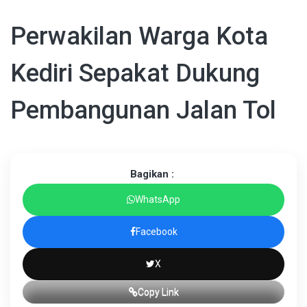
Perwakilan Warga Kota
Kediri Sepakat Dukung
Pembangunan Jalan Tol
Bagikan :
WhatsApp
Facebook
X
Copy Link