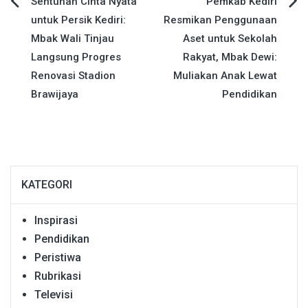
Navigasi
Sentuhan Cinta Nyata
Pemkab Kediri
untuk Persik Kediri:
Resmikan Penggunaan
pos
Mbak Wali Tinjau
Aset untuk Sekolah
Langsung Progres
Rakyat, Mbak Dewi:
Renovasi Stadion
Muliakan Anak Lewat
Brawijaya
Pendidikan
KATEGORI
Inspirasi
Pendidikan
Peristiwa
Rubrikasi
Televisi