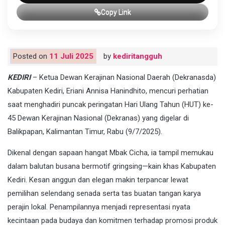
Copy Link
Posted on
11 Juli 2025
by
kediritangguh
KEDIRI
– Ketua Dewan Kerajinan Nasional Daerah (Dekranasda)
Kabupaten Kediri, Eriani Annisa Hanindhito, mencuri perhatian
saat menghadiri puncak peringatan Hari Ulang Tahun (HUT) ke-
45 Dewan Kerajinan Nasional (Dekranas) yang digelar di
Balikpapan, Kalimantan Timur, Rabu (9/7/2025).
Dikenal dengan sapaan hangat Mbak Cicha, ia tampil memukau
dalam balutan busana bermotif gringsing—kain khas Kabupaten
Kediri. Kesan anggun dan elegan makin terpancar lewat
pemilihan selendang senada serta tas buatan tangan karya
perajin lokal. Penampilannya menjadi representasi nyata
kecintaan pada budaya dan komitmen terhadap promosi produk