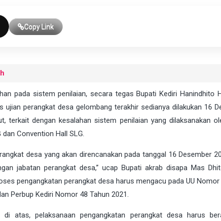
Copy Link
uh
han pada sistem penilaian, secara tegas Bupati Kediri Hanindhito
ujian perangkat desa gelombang terakhir sedianya dilakukan 16 
, terkait dengan kesalahan sistem penilaian yang dilaksanakan ol
G dan Convention Hall SLG.
rangkat desa yang akan direncanakan pada tanggal 16 Desember 2
ngan jabatan perangkat desa,” ucap Bupati akrab disapa Mas Dhit
proses pengangkatan perangkat desa harus mengacu pada UU Nomor
dan Perbup Kediri Nomor 48 Tahun 2021.
 di atas, pelaksanaan pengangkatan perangkat desa harus be