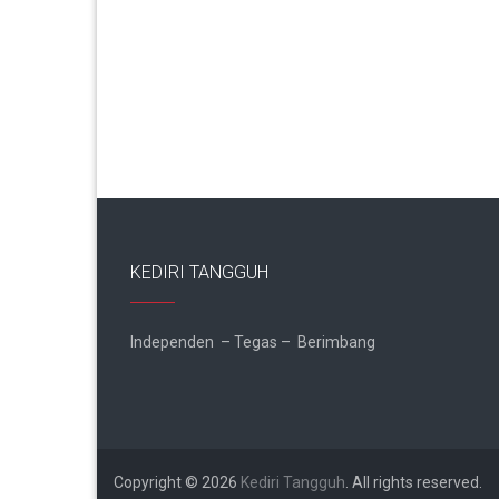
KEDIRI TANGGUH
Independen – Tegas – Berimbang
Copyright © 2026
Kediri Tangguh
. All rights reserved.