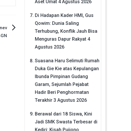
Aset Umat
4 Agustus 2026
Di Hadapan Kader HMI, Gus
Qowim: Dunia Saling
onev
Terhubung, Konflik Jauh Bisa
4GN
Menguras Dapur Rakyat
4
Agustus 2026
Suasana Haru Selimuti Rumah
Duka Gie Kie atas Kepulangan
Ibunda Pimpinan Gudang
Garam, Sejumlah Pejabat
Hadir Beri Penghormatan
Terakhir
3 Agustus 2026
Berawal dari 18 Siswa, Kini
Jadi SMK Swasta Terbesar di
Kediri: Kisah Pujiono