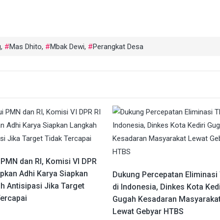
g
,
Mas Dhito
,
Mbak Dewi
,
Perangkat Desa
 PMN dan RI, Komisi VI DPR
apkan Adhi Karya Siapkan
Dukung Percepatan Eliminasi
 Antisipasi Jika Target
di Indonesia, Dinkes Kota Kedi
Tercapai
Gugah Kesadaran Masyaraka
Lewat Gebyar HTBS