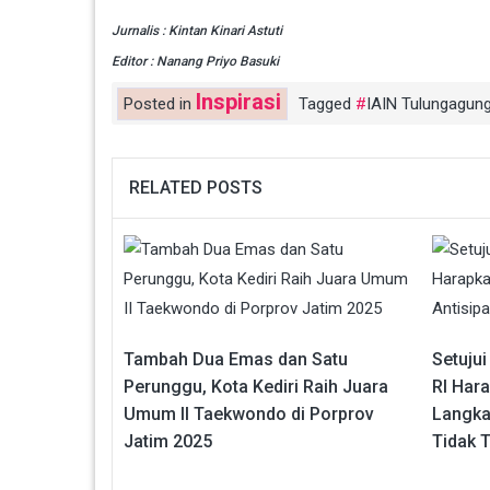
Jurnalis : Kintan Kinari Astuti
Editor : Nanang Priyo Basuki
Inspirasi
Posted in
Tagged
IAIN Tulungagun
RELATED POSTS
Tambah Dua Emas dan Satu
Setujui
Perunggu, Kota Kediri Raih Juara
RI Har
Umum II Taekwondo di Porprov
Langkah
Jatim 2025
Tidak 