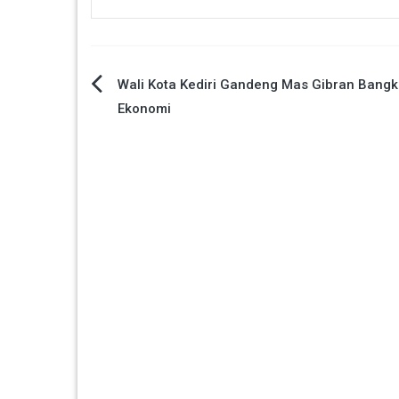
Navigasi
Wali Kota Kediri Gandeng Mas Gibran Bangk
Ekonomi
pos