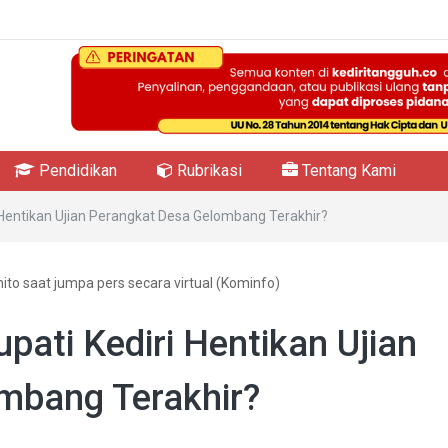
Pendidikan
Rubrikasi
Tentang Kami
Hentikan Ujian Perangkat Desa Gelombang Terakhir?
hito saat jumpa pers secara virtual (Kominfo)
ati Kediri Hentikan Ujian
mbang Terakhir?