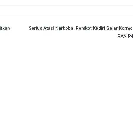
itkan
Serius Atasi Narkoba, Pemkot Kediri Gelar Korm
RAN P