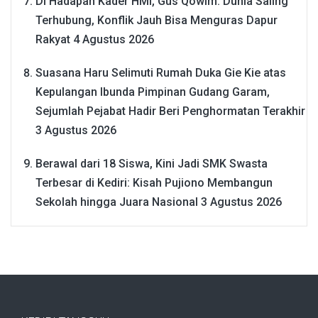
Di Hadapan Kader HMI, Gus Qowim: Dunia Saling
Terhubung, Konflik Jauh Bisa Menguras Dapur
Rakyat
4 Agustus 2026
Suasana Haru Selimuti Rumah Duka Gie Kie atas
Kepulangan Ibunda Pimpinan Gudang Garam,
Sejumlah Pejabat Hadir Beri Penghormatan Terakhir
3 Agustus 2026
Berawal dari 18 Siswa, Kini Jadi SMK Swasta
Terbesar di Kediri: Kisah Pujiono Membangun
Sekolah hingga Juara Nasional
3 Agustus 2026