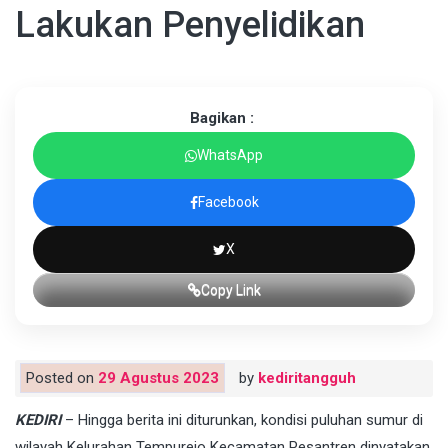
Lakukan Penyelidikan
Bagikan :
WhatsApp
Facebook
X
Copy Link
Posted on
29 Agustus 2023
by
kediritangguh
KEDIRI
– Hingga berita ini diturunkan, kondisi puluhan sumur di
wilayah Kelurahan Tempurejo Kecamatan Pesantren dinyatakan