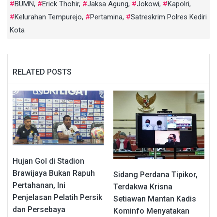
BUMN
,
Erick Thohir
,
Jaksa Agung
,
Jokowi
,
Kapolri
,
Kelurahan Tempurejo
,
Pertamina
,
Satreskrim Polres Kediri
Kota
RELATED POSTS
Hujan Gol di Stadion
Brawijaya Bukan Rapuh
Sidang Perdana Tipikor,
Pertahanan, Ini
Terdakwa Krisna
Penjelasan Pelatih Persik
Setiawan Mantan Kadis
dan Persebaya
Kominfo Menyatakan