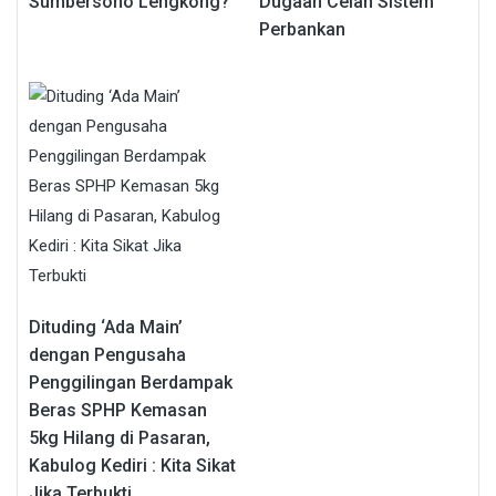
Sumbersono Lengkong?
Dugaan Celah Sistem
Perbankan
Dituding ‘Ada Main’
dengan Pengusaha
Penggilingan Berdampak
Beras SPHP Kemasan
5kg Hilang di Pasaran,
Kabulog Kediri : Kita Sikat
Jika Terbukti