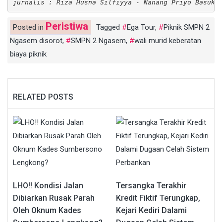
jurnalis : Riza Husna Silfiyya - Nanang Priyo Basuki
Peristiwa
Posted in
Tagged
Ega Tour
,
Piknik SMPN 2
Ngasem disorot
,
SMPN 2 Ngasem
,
wali murid keberatan
biaya piknik
RELATED POSTS
LHO!! Kondisi Jalan
Tersangka Terakhir
Dibiarkan Rusak Parah
Kredit Fiktif Terungkap,
Oleh Oknum Kades
Kejari Kediri Dalami