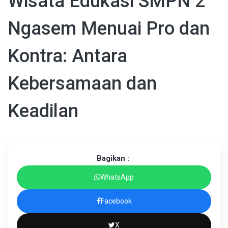
Wisata Edukasi SMPN 2
Ngasem Menuai Pro dan
Kontra: Antara
Kebersamaan dan
Keadilan
Bagikan :
WhatsApp
Facebook
X