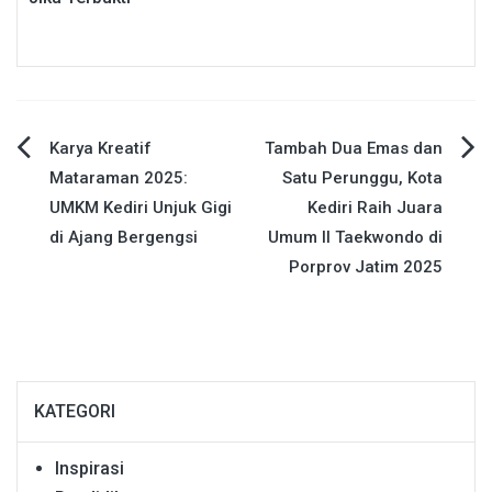
Navigasi
Karya Kreatif
Tambah Dua Emas dan
Mataraman 2025:
Satu Perunggu, Kota
pos
UMKM Kediri Unjuk Gigi
Kediri Raih Juara
di Ajang Bergengsi
Umum II Taekwondo di
Porprov Jatim 2025
KATEGORI
Inspirasi