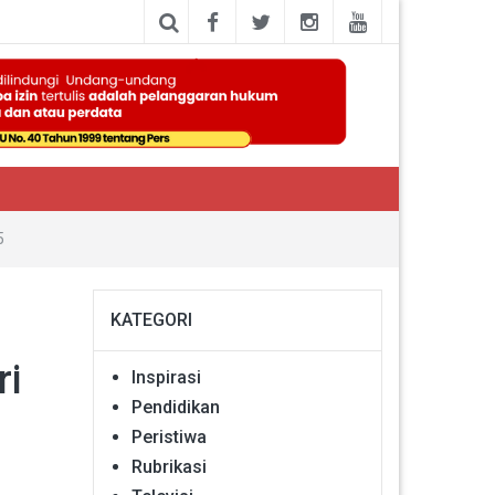
5
KATEGORI
ri
Inspirasi
Pendidikan
Peristiwa
Rubrikasi