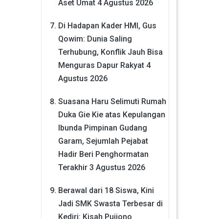
Aset Umat
4 Agustus 2026
Di Hadapan Kader HMI, Gus
Qowim: Dunia Saling
Terhubung, Konflik Jauh Bisa
Menguras Dapur Rakyat
4
Agustus 2026
Suasana Haru Selimuti Rumah
Duka Gie Kie atas Kepulangan
Ibunda Pimpinan Gudang
Garam, Sejumlah Pejabat
Hadir Beri Penghormatan
Terakhir
3 Agustus 2026
Berawal dari 18 Siswa, Kini
Jadi SMK Swasta Terbesar di
Kediri: Kisah Pujiono