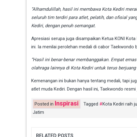
“Alhamdulillah, hasil ini membawa Kota Kediri mera
seluruh tim terdiri para atlet, pelatih, dan ofisial y
Kediri, dengan penuh semangat.
Apresiasi serupa juga disampaikan Ketua KONI Kota 
ini. Ia menilai perolehan medali di cabor Taekwondo
“Hasil ini benar-benar membanggakan. Empat emas a
olahraga lainnya di Kota Kediri untuk terus berjuan
Kemenangan ini bukan hanya tentang medali, tapi jug
atlet muda Kediri. Dengan hasil ini, Taekwondo resmi
Inspirasi
Posted in
Tagged
Kota Kediri raih 
Jatim
RELATED POSTS