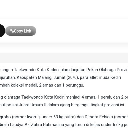
Copy Link
ntingen Taekwondo Kota Kediri dalam lanjutan Pekan Olahraga Provin
juruhan, Kabupaten Malang, Jumat (20/6), para atlet muda Kediri
bah koleksi medali, 2 emas dan 1 perunggu.
g olahraga Taekwondo Kota Kediri menjadi 4 emas, 1 perak, dan 2 p
ut posisi Juara Umum II dalam ajang bergengsi tingkat provinsi ini.
groho (nomor kyorugi under 63 kg putra) dan Debora Febiola (nomor
diraih Laudya Az Zahra Rahmadina yang turun di kelas under 67 kg put