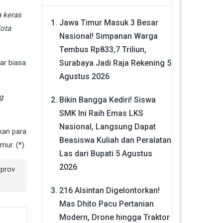
a keras
Jawa Timur Masuk 3 Besar
Kota
Nasional! Simpanan Warga
Tembus Rp833,7 Triliun,
Surabaya Jadi Raja Rekening
5
ar biasa
Agustus 2026
g
Bikin Bangga Kediri! Siswa
SMK Ini Raih Emas LKS
Nasional, Langsung Dapat
kan para
Beasiswa Kuliah dan Peralatan
mur. (*)
Las dari Bupati
5 Agustus
2026
rprov
216 Alsintan Digelontorkan!
Mas Dhito Pacu Pertanian
Modern, Drone hingga Traktor