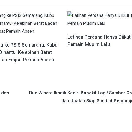
Latihan Perdana Hanya Diikuti
Pemain Musim Lalu
g ke PSIS Semarang, Kubu
Dihantui Kelebihan Berat
dan Empat Pemain Absen
 dan
Dua Wisata Ikonik Kediri Bangkit Lagi! Sumber C
dan Ubalan Siap Sambut Pengunj