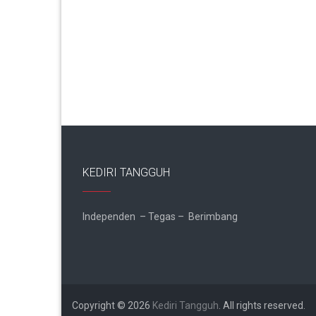
KEDIRI TANGGUH
Independen – Tegas – Berimbang
Copyright © 2026
Kediri Tangguh
. All rights reserved.