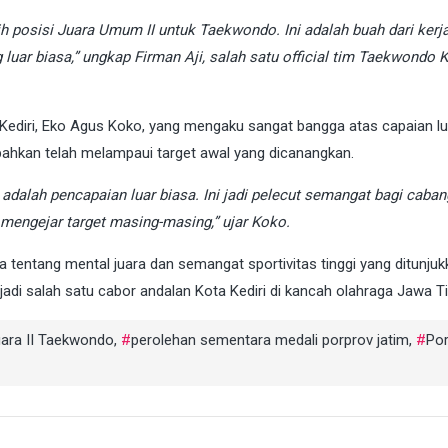
ih posisi Juara Umum II untuk Taekwondo. Ini adalah buah dari kerj
ang luar biasa,” ungkap Firman Aji, salah satu official tim Taekwondo 
Kediri, Eko Agus Koko, yang mengaku sangat bangga atas capaian lu
 bahkan telah melampaui target awal yang dicanangkan.
dalah pencapaian luar biasa. Ini jadi pelecut semangat bagi caban
g mengejar target masing-masing,” ujar Koko.
a tentang mental juara dan semangat sportivitas tinggi yang ditunjuk
 jadi salah satu cabor andalan Kota Kediri di kancah olahraga Jawa Ti
juara II Taekwondo
,
perolehan sementara medali porprov jatim
,
Po