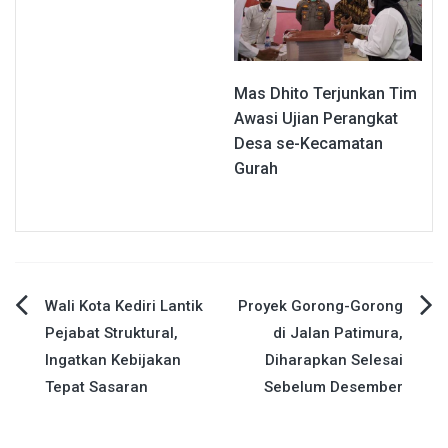
Mas Dhito Terjunkan Tim
Awasi Ujian Perangkat
Desa se-Kecamatan
Gurah
Navigasi
Wali Kota Kediri Lantik
Proyek Gorong-Gorong
Pejabat Struktural,
di Jalan Patimura,
pos
Ingatkan Kebijakan
Diharapkan Selesai
Tepat Sasaran
Sebelum Desember