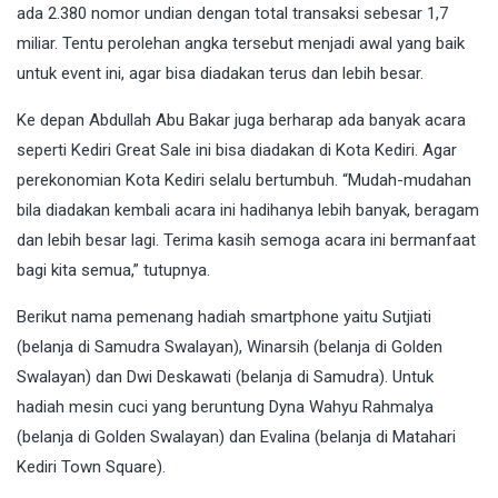
ada 2.380 nomor undian dengan total transaksi sebesar 1,7
miliar. Tentu perolehan angka tersebut menjadi awal yang baik
untuk event ini, agar bisa diadakan terus dan lebih besar.
Ke depan Abdullah Abu Bakar juga berharap ada banyak acara
seperti Kediri Great Sale ini bisa diadakan di Kota Kediri. Agar
perekonomian Kota Kediri selalu bertumbuh. “Mudah-mudahan
bila diadakan kembali acara ini hadihanya lebih banyak, beragam
dan lebih besar lagi. Terima kasih semoga acara ini bermanfaat
bagi kita semua,” tutupnya.
Berikut nama pemenang hadiah smartphone yaitu Sutjiati
(belanja di Samudra Swalayan), Winarsih (belanja di Golden
Swalayan) dan Dwi Deskawati (belanja di Samudra). Untuk
hadiah mesin cuci yang beruntung Dyna Wahyu Rahmalya
(belanja di Golden Swalayan) dan Evalina (belanja di Matahari
Kediri Town Square).