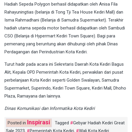
Hadiah Sepeda Polygon berhasil didapatkan oleh Anisa Fila
Rahayuningtias (belanja di Tong Tji Tea House Kediri Mall) dan
Isma Rahmadhani (Belanja di Samudra Supermarket). Terakhir
hadiah utama sepeda motor berhasil didapatkan oleh Sambudi
CSO (Belanja di Hypermart Kediri Town Square). Bagi para
pemenang yang beruntung akan dihubungi oleh pihak Dinas
Perdagangan dan Perindustrian Kota Kediri.
Turut hadir pada acara ini Sekretaris Daerah Kota Kediri Bagus
Alit, Kepala OPD Pemerintah Kota Kediri, perwakilan dari pusat
perbelanjaan Kota Kediri seperti Golden Swalayan, Samudra
Supermarket, Superindo, Kediri Town Square, Kediri Mall, Dhoho
Plaza, Ramayana dan lainnya.
Dinas Komunikasi dan Informatika Kota Kediri
Inspirasi
Posted in
Tagged
Gebyar Hadiah Kediri Great
Sale 2023
,
Pemerintah Kota Kediri
,
Wali Kota Kediri