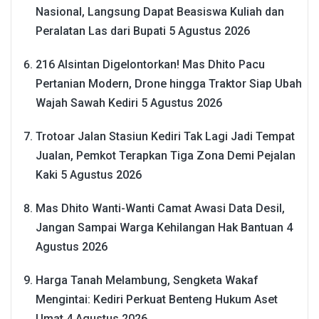
Nasional, Langsung Dapat Beasiswa Kuliah dan
Peralatan Las dari Bupati
5 Agustus 2026
216 Alsintan Digelontorkan! Mas Dhito Pacu
Pertanian Modern, Drone hingga Traktor Siap Ubah
Wajah Sawah Kediri
5 Agustus 2026
Trotoar Jalan Stasiun Kediri Tak Lagi Jadi Tempat
Jualan, Pemkot Terapkan Tiga Zona Demi Pejalan
Kaki
5 Agustus 2026
Mas Dhito Wanti-Wanti Camat Awasi Data Desil,
Jangan Sampai Warga Kehilangan Hak Bantuan
4
Agustus 2026
Harga Tanah Melambung, Sengketa Wakaf
Mengintai: Kediri Perkuat Benteng Hukum Aset
Umat
4 Agustus 2026