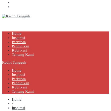
Kediri Tangguh
Berita Akurat Terpercaya
Home
Inspirasi
Peristiwa
Pendidikan
Rubrikasi
Tentang Kami
Kediri Tangguh
Home
Inspirasi
Peristiwa
Pendidikan
Rubrikasi
Tentang Kami
Home
/
Inspirasi