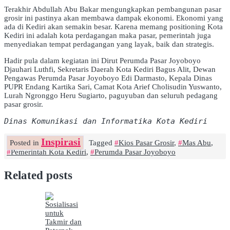
Terakhir Abdullah Abu Bakar mengungkapkan pembangunan pasar
grosir ini pastinya akan membawa dampak ekonomi. Ekonomi yang
ada di Kediri akan semakin besar. Karena memang positioning Kota
Kediri ini adalah kota perdagangan maka pasar, pemerintah juga
menyediakan tempat perdagangan yang layak, baik dan strategis.
Hadir pula dalam kegiatan ini Dirut Perumda Pasar Joyoboyo
Djauhari Luthfi, Sekretaris Daerah Kota Kediri Bagus Alit, Dewan
Pengawas Perumda Pasar Joyoboyo Edi Darmasto, Kepala Dinas
PUPR Endang Kartika Sari, Camat Kota Arief Cholisudin Yuswanto,
Lurah Ngronggo Heru Sugiarto, paguyuban dan seluruh pedagang
pasar grosir.
Dinas Komunikasi dan Informatika Kota Kediri
Inspirasi
Posted in
Tagged
Kios Pasar Grosir
,
Mas Abu
,
Pemerintah Kota Kediri
,
Perumda Pasar Joyoboyo
Related posts