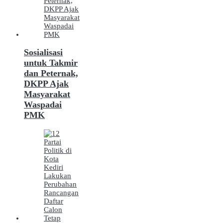
Sosialisasi
untuk Takmir
dan Peternak,
DKPP Ajak
Masyarakat
Waspadai
PMK