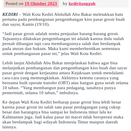
Posted on
19 Oktober 2023
by
kediritangguh
KEDIRI
– Wali Kota Kediri Abdullah Abu Bakar meletakkan batu
pertama pada pembangunan pengembangan kios pasar grosir buah
dan sayur, Kamis (19/10).
“Jadi pasar grosir adalah sentra penjualan barang-barang grosir.
Tujuannya dilakukan pengembangan ini adalah karena dulu sudah
pernah dibangun tapi cara membangunnya salah dan berdampak
pada aturan dan hukum. Maka kami memberhentikan sementara
untuk pembangunan pasar ini,” jelas Wali Kota Kediri.
Lebih lanjut Abdullah Abu Bakar menjelaskan bahwa agar bisa
melanjutkan pembangunan dan pengembangan kios buah dan sayur
pasar grosir dengan kerjasama antara Kejaksaan untuk mendalami
cara-cara yang memungkinkan. Akhirnya ketemu caranya yang
bernama built operate transfer (OBT) atau bangun guna serah selama
10 tahun. “Yang membangun para pedagang, tanahnya punya
pemerintah, selama 10 tahun,” imbuhnya.
Ke depan Wali Kota Kediri berharap pasar grosir bisa lebih besar
karena pasar grosir ini salah satu pasar perdagangan yang cukup
besar dan barangnya bisa sampai ke Indonesia timur lalu ke
Kalimantan juga. Jadi kalau pasar ini macet tidak beroperasi maka
akan berdampak bagi wilayah Indonesia Timur maupun daerah
lainnya.