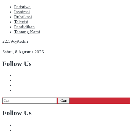
Peristiwa
Inspirasi
Rubrikasi
Televisi
Pendidikan
Tentang Kami
22.59
Kediri
℃
Sabtu, 8 Agustus 2026
Follow Us
Cari
untuk:
Follow Us