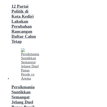
12 Partai
Politik di
Kota Kediri
Lakukan
Perubahan
Rancangan
Daftar Calon
Tetap
Persikmania
Suntikkan
Semangat
Jelang Duel