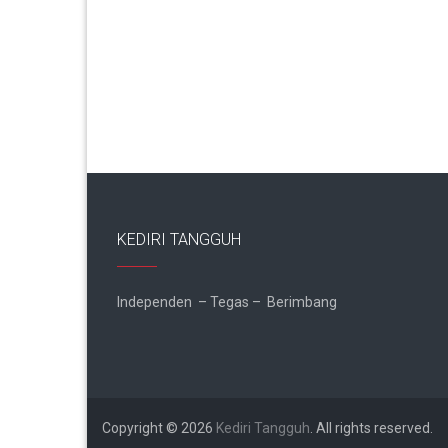
KEDIRI TANGGUH
Independen – Tegas – Berimbang
Copyright © 2026
Kediri Tangguh
. All rights reserved.