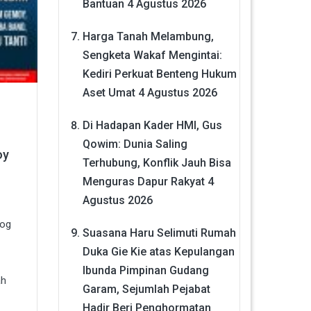
Bantuan
4 Agustus 2026
Harga Tanah Melambung,
Sengketa Wakaf Mengintai:
Kediri Perkuat Benteng Hukum
Aset Umat
4 Agustus 2026
Di Hadapan Kader HMI, Gus
Qowim: Dunia Saling
oy
Terhubung, Konflik Jauh Bisa
Menguras Dapur Rakyat
4
Agustus 2026
wog
Suasana Haru Selimuti Rumah
Duka Gie Kie atas Kepulangan
Ibunda Pimpinan Gudang
ah
Garam, Sejumlah Pejabat
Hadir Beri Penghormatan