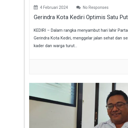
4 Februari 2024
No Responses
Gerindra Kota Kediri Optimis Satu P
KEDIRI – Dalam rangka menyambut hari lahir Partai
Gerindra Kota Kediri, menggelar jalan sehat dan 
kader dan warga turut...