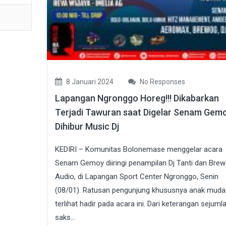
8 Januari 2024
No Responses
Lapangan Ngronggo Horeg!!! Dikabarkan
Terjadi Tawuran saat Digelar Senam Gem
Dihibur Music Dj
KEDIRI – Komunitas Bolonemase menggelar acara
Senam Gemoy diiringi penampilan Dj Tanti dan Bre
Audio, di Lapangan Sport Center Ngronggo, Senin
(08/01). Ratusan pengunjung khususnya anak muda
terlihat hadir pada acara ini. Dari keterangan sejuml
saks...