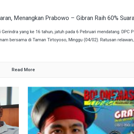
utaran, Menangkan Prabowo – Gibran Raih 60% Suar
 Gerindra yang ke 16 tahun, jatuh pada 6 Pebruari mendatang. DPC P
senam bersama di Taman Tirtoyoso, Minggu (04/02). Ratusan relawan,
Read More