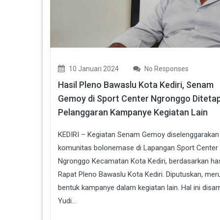
10 Januari 2024
No Responses
Hasil Pleno Bawaslu Kota Kediri, Senam
Gemoy di Sport Center Ngronggo Diteta
Pelanggaran Kampanye Kegiatan Lain
KEDIRI – Kegiatan Senam Gemoy diselenggarakan
komunitas bolonemase di Lapangan Sport Center
Ngronggo Kecamatan Kota Kediri, berdasarkan has
Rapat Pleno Bawaslu Kota Kediri. Diputuskan, me
bentuk kampanye dalam kegiatan lain. Hal ini disa
Yudi...