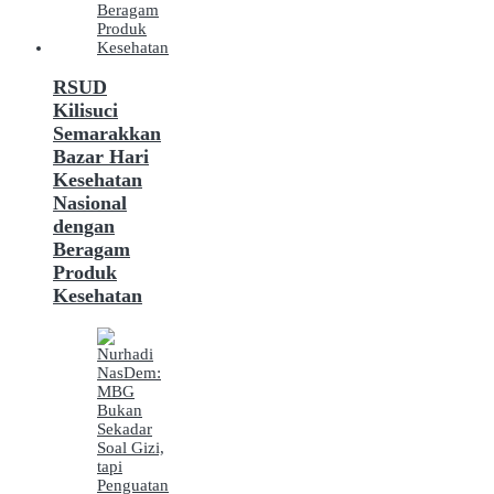
RSUD
Kilisuci
Semarakkan
Bazar Hari
Kesehatan
Nasional
dengan
Beragam
Produk
Kesehatan