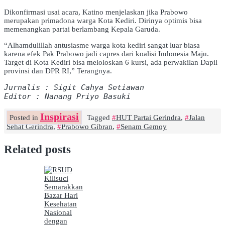
Dikonfirmasi usai acara, Katino menjelaskan jika Prabowo
merupakan primadona warga Kota Kediri. Dirinya optimis bisa
memenangkan partai berlambang Kepala Garuda.
“Alhamdulillah antusiasme warga kota kediri sangat luar biasa
karena efek Pak Prabowo jadi capres dari koalisi Indonesia Maju.
Target di Kota Kediri bisa meloloskan 6 kursi, ada perwakilan Dapil
provinsi dan DPR RI,” Terangnya.
Jurnalis : Sigit Cahya Setiawan
Editor : Nanang Priyo Basuki
Inspirasi
Posted in
Tagged
HUT Partai Gerindra
,
Jalan
Sehat Gerindra
,
Prabowo Gibran
,
Senam Gemoy
Related posts