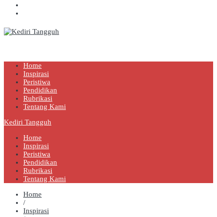
Kediri Tangguh
Berita Akurat Terpercaya
Home
Inspirasi
Peristiwa
Pendidikan
Rubrikasi
Tentang Kami
Kediri Tangguh
Home
Inspirasi
Peristiwa
Pendidikan
Rubrikasi
Tentang Kami
Home
/
Inspirasi