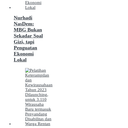
Nurhadi
NasDem:
MBG Bukan
Sekadar Soal
Gizi, tapi
Penguatan
Ekonomi
Lokal