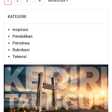
1
2
3
…
8
Berikutnya »
KATEGORI
Inspirasi
Pendidikan
Peristiwa
Rubrikasi
Televisi