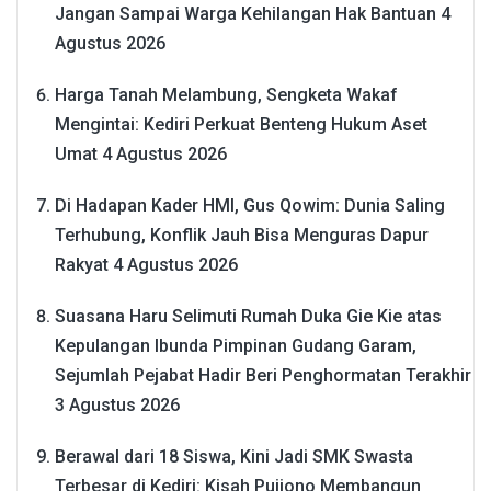
Jangan Sampai Warga Kehilangan Hak Bantuan
4
Agustus 2026
Harga Tanah Melambung, Sengketa Wakaf
Mengintai: Kediri Perkuat Benteng Hukum Aset
Umat
4 Agustus 2026
Di Hadapan Kader HMI, Gus Qowim: Dunia Saling
Terhubung, Konflik Jauh Bisa Menguras Dapur
Rakyat
4 Agustus 2026
Suasana Haru Selimuti Rumah Duka Gie Kie atas
Kepulangan Ibunda Pimpinan Gudang Garam,
Sejumlah Pejabat Hadir Beri Penghormatan Terakhir
3 Agustus 2026
Berawal dari 18 Siswa, Kini Jadi SMK Swasta
Terbesar di Kediri: Kisah Pujiono Membangun