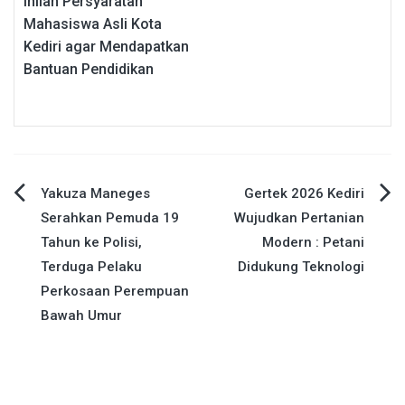
Inilah Persyaratan
Mahasiswa Asli Kota
Kediri agar Mendapatkan
Bantuan Pendidikan
Navigasi
Yakuza Maneges
Gertek 2026 Kediri
Serahkan Pemuda 19
Wujudkan Pertanian
pos
Tahun ke Polisi,
Modern : Petani
Terduga Pelaku
Didukung Teknologi
Perkosaan Perempuan
Bawah Umur