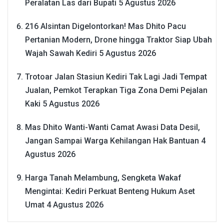
Peralatan Las dari Bupati
5 Agustus 2026
216 Alsintan Digelontorkan! Mas Dhito Pacu
Pertanian Modern, Drone hingga Traktor Siap Ubah
Wajah Sawah Kediri
5 Agustus 2026
Trotoar Jalan Stasiun Kediri Tak Lagi Jadi Tempat
Jualan, Pemkot Terapkan Tiga Zona Demi Pejalan
Kaki
5 Agustus 2026
Mas Dhito Wanti-Wanti Camat Awasi Data Desil,
Jangan Sampai Warga Kehilangan Hak Bantuan
4
Agustus 2026
Harga Tanah Melambung, Sengketa Wakaf
Mengintai: Kediri Perkuat Benteng Hukum Aset
Umat
4 Agustus 2026