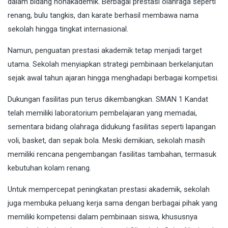
dalam bidang nonakademik. Berbagai prestasi olahraga seperti
renang, bulu tangkis, dan karate berhasil membawa nama
sekolah hingga tingkat internasional.
Namun, penguatan prestasi akademik tetap menjadi target
utama. Sekolah menyiapkan strategi pembinaan berkelanjutan
sejak awal tahun ajaran hingga menghadapi berbagai kompetisi.
Dukungan fasilitas pun terus dikembangkan. SMAN 1 Kandat
telah memiliki laboratorium pembelajaran yang memadai,
sementara bidang olahraga didukung fasilitas seperti lapangan
voli, basket, dan sepak bola. Meski demikian, sekolah masih
memiliki rencana pengembangan fasilitas tambahan, termasuk
kebutuhan kolam renang.
Untuk mempercepat peningkatan prestasi akademik, sekolah
juga membuka peluang kerja sama dengan berbagai pihak yang
memiliki kompetensi dalam pembinaan siswa, khususnya