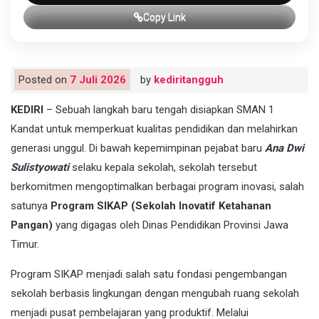
Copy Link
Posted on
7 Juli 2026
by
kediritangguh
KEDIRI
– Sebuah langkah baru tengah disiapkan SMAN 1
Kandat untuk memperkuat kualitas pendidikan dan melahirkan
generasi unggul. Di bawah kepemimpinan pejabat baru
Ana Dwi
Sulistyowati
selaku kepala sekolah, sekolah tersebut
berkomitmen mengoptimalkan berbagai program inovasi, salah
satunya
Program SIKAP (Sekolah Inovatif Ketahanan
Pangan)
yang digagas oleh Dinas Pendidikan Provinsi Jawa
Timur.
Program SIKAP menjadi salah satu fondasi pengembangan
sekolah berbasis lingkungan dengan mengubah ruang sekolah
menjadi pusat pembelajaran yang produktif. Melalui