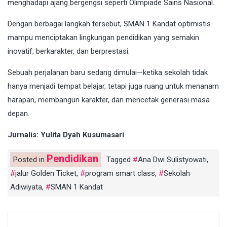
menghadapi ajang bergengsi seperti Olimpiade Sains Nasional.
Dengan berbagai langkah tersebut, SMAN 1 Kandat optimistis
mampu menciptakan lingkungan pendidikan yang semakin
inovatif, berkarakter, dan berprestasi.
Sebuah perjalanan baru sedang dimulai—ketika sekolah tidak
hanya menjadi tempat belajar, tetapi juga ruang untuk menanam
harapan, membangun karakter, dan mencetak generasi masa
depan.
Jurnalis: Yulita Dyah Kusumasari
Pendidikan
Posted in
Tagged
Ana Dwi Sulistyowati
,
jalur Golden Ticket
,
program smart class
,
Sekolah
Adiwiyata
,
SMAN 1 Kandat