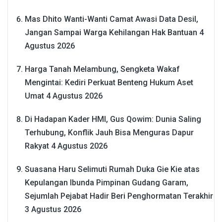
Mas Dhito Wanti-Wanti Camat Awasi Data Desil,
Jangan Sampai Warga Kehilangan Hak Bantuan
4
Agustus 2026
Harga Tanah Melambung, Sengketa Wakaf
Mengintai: Kediri Perkuat Benteng Hukum Aset
Umat
4 Agustus 2026
Di Hadapan Kader HMI, Gus Qowim: Dunia Saling
Terhubung, Konflik Jauh Bisa Menguras Dapur
Rakyat
4 Agustus 2026
Suasana Haru Selimuti Rumah Duka Gie Kie atas
Kepulangan Ibunda Pimpinan Gudang Garam,
Sejumlah Pejabat Hadir Beri Penghormatan Terakhir
3 Agustus 2026