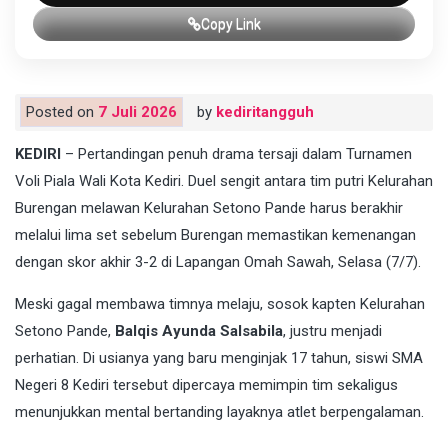
Copy Link
Posted on
7 Juli 2026
by
kediritangguh
KEDIRI
– Pertandingan penuh drama tersaji dalam Turnamen
Voli Piala Wali Kota Kediri. Duel sengit antara tim putri Kelurahan
Burengan melawan Kelurahan Setono Pande harus berakhir
melalui lima set sebelum Burengan memastikan kemenangan
dengan skor akhir 3-2 di Lapangan Omah Sawah, Selasa (7/7).
Meski gagal membawa timnya melaju, sosok kapten Kelurahan
Setono Pande,
Balqis Ayunda Salsabila
, justru menjadi
perhatian. Di usianya yang baru menginjak 17 tahun, siswi SMA
Negeri 8 Kediri tersebut dipercaya memimpin tim sekaligus
menunjukkan mental bertanding layaknya atlet berpengalaman.