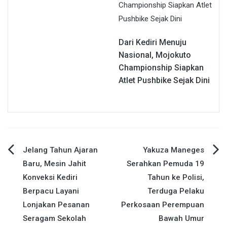
Dari Kediri Menuju
Nasional, Mojokuto
Championship Siapkan
Atlet Pushbike Sejak Dini
Navigasi
Jelang Tahun Ajaran
Yakuza Maneges
Baru, Mesin Jahit
Serahkan Pemuda 19
pos
Konveksi Kediri
Tahun ke Polisi,
Berpacu Layani
Terduga Pelaku
Lonjakan Pesanan
Perkosaan Perempuan
Seragam Sekolah
Bawah Umur