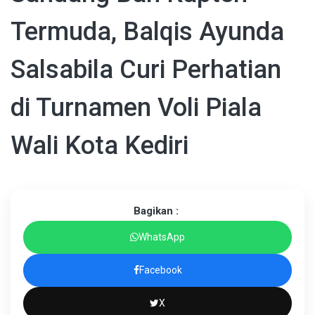
Termuda, Balqis Ayunda
Salsabila Curi Perhatian
di Turnamen Voli Piala
Wali Kota Kediri
Bagikan :
WhatsApp
Facebook
X