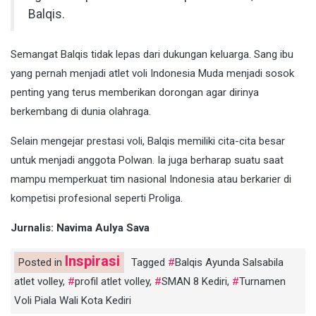
Balqis.
Semangat Balqis tidak lepas dari dukungan keluarga. Sang ibu
yang pernah menjadi atlet voli Indonesia Muda menjadi sosok
penting yang terus memberikan dorongan agar dirinya
berkembang di dunia olahraga.
Selain mengejar prestasi voli, Balqis memiliki cita-cita besar
untuk menjadi anggota Polwan. Ia juga berharap suatu saat
mampu memperkuat tim nasional Indonesia atau berkarier di
kompetisi profesional seperti Proliga.
Jurnalis: Navima Aulya Sava
Inspirasi
Posted in
Tagged
Balqis Ayunda Salsabila
atlet volley
,
profil atlet volley
,
SMAN 8 Kediri
,
Turnamen
Voli Piala Wali Kota Kediri