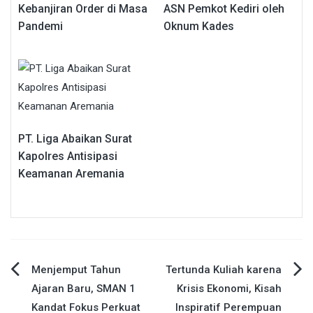
Kebanjiran Order di Masa
ASN Pemkot Kediri oleh
Pandemi
Oknum Kades
PT. Liga Abaikan Surat
Kapolres Antisipasi
Keamanan Aremania
Navigasi
Menjemput Tahun
Tertunda Kuliah karena
Ajaran Baru, SMAN 1
Krisis Ekonomi, Kisah
pos
Kandat Fokus Perkuat
Inspiratif Perempuan