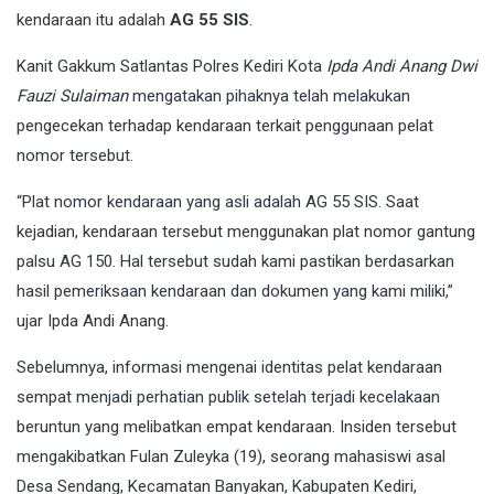
kendaraan itu adalah
AG 55 SIS
.
Kanit Gakkum Satlantas Polres Kediri Kota
Ipda Andi Anang Dwi
Fauzi Sulaiman
mengatakan pihaknya telah melakukan
pengecekan terhadap kendaraan terkait penggunaan pelat
nomor tersebut.
“Plat nomor kendaraan yang asli adalah AG 55 SIS. Saat
kejadian, kendaraan tersebut menggunakan plat nomor gantung
palsu AG 150. Hal tersebut sudah kami pastikan berdasarkan
hasil pemeriksaan kendaraan dan dokumen yang kami miliki,”
ujar Ipda Andi Anang.
Sebelumnya, informasi mengenai identitas pelat kendaraan
sempat menjadi perhatian publik setelah terjadi kecelakaan
beruntun yang melibatkan empat kendaraan. Insiden tersebut
mengakibatkan Fulan Zuleyka (19), seorang mahasiswi asal
Desa Sendang, Kecamatan Banyakan, Kabupaten Kediri,