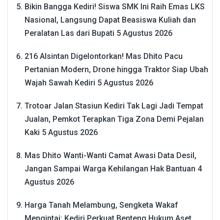
Bikin Bangga Kediri! Siswa SMK Ini Raih Emas LKS
Nasional, Langsung Dapat Beasiswa Kuliah dan
Peralatan Las dari Bupati
5 Agustus 2026
216 Alsintan Digelontorkan! Mas Dhito Pacu
Pertanian Modern, Drone hingga Traktor Siap Ubah
Wajah Sawah Kediri
5 Agustus 2026
Trotoar Jalan Stasiun Kediri Tak Lagi Jadi Tempat
Jualan, Pemkot Terapkan Tiga Zona Demi Pejalan
Kaki
5 Agustus 2026
Mas Dhito Wanti-Wanti Camat Awasi Data Desil,
Jangan Sampai Warga Kehilangan Hak Bantuan
4
Agustus 2026
Harga Tanah Melambung, Sengketa Wakaf
Mengintai: Kediri Perkuat Benteng Hukum Aset