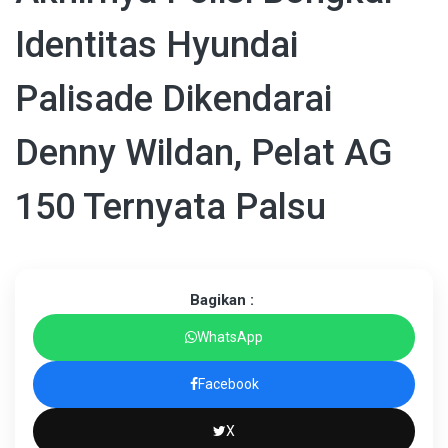
Identitas Hyundai
Palisade Dikendarai
Denny Wildan, Pelat AG
150 Ternyata Palsu
Bagikan :
WhatsApp
Facebook
X