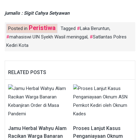
jurnalis : Sigit Cahya Setyawan
Peristiwa
Posted in
Tagged
Laka Beruntun
,
mahasiswi UIN Syekh Wasil meninggal
,
Satlantas Polres
Kediri Kota
RELATED POSTS
Jamu Herbal Wahyu Alam
Proses Lanjut Kasus
Racikan Warga Banaran
Penganiayaan Oknum