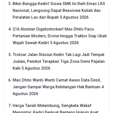
Bikin Bangga Kediri! Siswa SMK Ini Raih Emas LKS
Nasional, Langsung Dapat Beasiswa Kuliah dan
Peralatan Las dari Bupati
5 Agustus 2026
216 Alsintan Digelontorkan! Mas Dhito Pacu
Pertanian Modern, Drone hingga Traktor Siap Ubah
Wajah Sawah Kediri
5 Agustus 2026
Trotoar Jalan Stasiun Kediri Tak Lagi Jadi Tempat
Jualan, Pemkot Terapkan Tiga Zona Demi Pejalan
Kaki
5 Agustus 2026
Mas Dhito Wanti-Wanti Camat Awasi Data Desil,
Jangan Sampai Warga Kehilangan Hak Bantuan
4
Agustus 2026
Harga Tanah Melambung, Sengketa Wakaf
Mengintai: Kediri Perkuat Benteng Hukum Aset