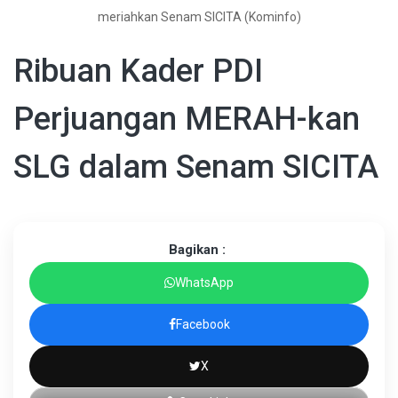
meriahkan Senam SICITA (Kominfo)
Ribuan Kader PDI
Perjuangan MERAH-kan
SLG dalam Senam SICITA
Bagikan :
WhatsApp
Facebook
X