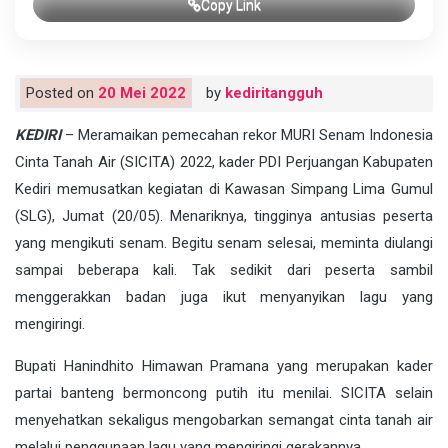
Copy Link
Posted on
20 Mei 2022
by
kediritangguh
KEDIRI
– Meramaikan pemecahan rekor MURI Senam Indonesia
Cinta Tanah Air (SICITA) 2022, kader PDI Perjuangan Kabupaten
Kediri memusatkan kegiatan di Kawasan Simpang Lima Gumul
(SLG), Jumat (20/05). Menariknya, tingginya antusias peserta
yang mengikuti senam. Begitu senam selesai, meminta diulangi
sampai beberapa kali. Tak sedikit dari peserta sambil
menggerakkan badan juga ikut menyanyikan lagu yang
mengiringi.
Bupati Hanindhito Himawan Pramana yang merupakan kader
partai banteng bermoncong putih itu menilai. SICITA selain
menyehatkan sekaligus mengobarkan semangat cinta tanah air
melalui penggunaan lagu yang mengiringi gerakannya.