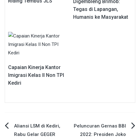
Riding Tembus JLS
Digembleng Brimob:
Tegas di Lapangan,
Humanis ke Masyarakat
Capaian Kinerja Kantor
Imigrasi Kelas II Non TPI
Kediri
Navigasi
Aliansi LSM di Kediri,
Peluncuran Gernas BBI
Rabu Gelar GEGER
2022: Presiden Joko