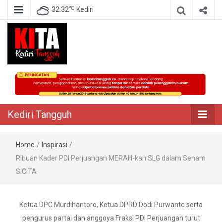
℃
32.32
Kediri
Berita Akurat Terpercaya
Kediri Tangguh
Kediri Tangguh
Home
/
Inspirasi
/
Ribuan Kader PDI Perjuangan MERAH-kan SLG dalam Senam
SICITA
Ketua DPC Murdihantoro, Ketua DPRD Dodi Purwanto serta
pengurus partai dan anggoya Fraksi PDI Perjuangan turut