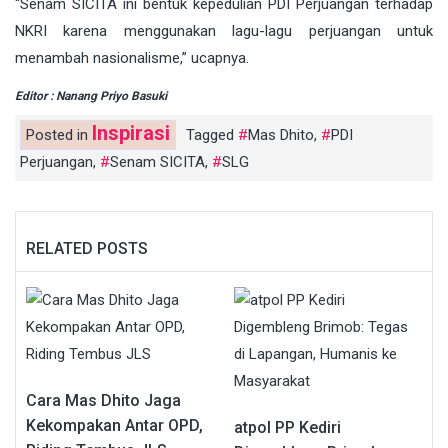
“Senam SICITA ini bentuk kepedulian PDI Perjuangan terhadap
NKRI karena menggunakan lagu-lagu perjuangan untuk
menambah nasionalisme,” ucapnya.
Editor : Nanang Priyo Basuki
Inspirasi
Posted in
Tagged
Mas Dhito
,
PDI
Perjuangan
,
Senam SICITA
,
SLG
RELATED POSTS
Cara Mas Dhito Jaga
Kekompakan Antar OPD,
atpol PP Kediri