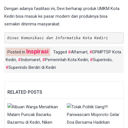
Dengan adanya fasilitasi ini, Devi berharap produk UMKM Kota
Kediri bisa masuk ke pasar modern dan produknya bisa
semakin diterima masyarakat.
Dinas Komunikasi dan Informatika Kota Kediri
Inspirasi
Posted in
Tagged
Alfamart
,
DPMPTSP Kota
Kediri
,
Indomaret
,
Pemerintah Kota Kediri
,
Superindo
,
Superindo Berdiri di Kediri
RELATED POSTS