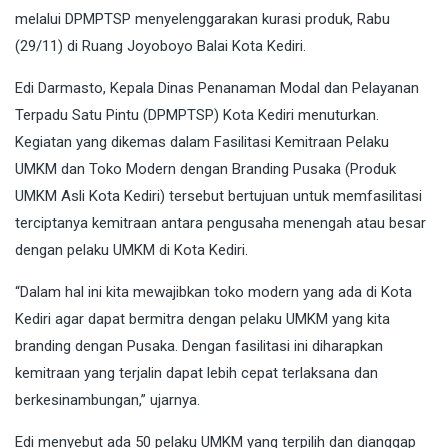
melalui DPMPTSP menyelenggarakan kurasi produk, Rabu
(29/11) di Ruang Joyoboyo Balai Kota Kediri.
Edi Darmasto, Kepala Dinas Penanaman Modal dan Pelayanan
Terpadu Satu Pintu (DPMPTSP) Kota Kediri menuturkan.
Kegiatan yang dikemas dalam Fasilitasi Kemitraan Pelaku
UMKM dan Toko Modern dengan Branding Pusaka (Produk
UMKM Asli Kota Kediri) tersebut bertujuan untuk memfasilitasi
terciptanya kemitraan antara pengusaha menengah atau besar
dengan pelaku UMKM di Kota Kediri.
“Dalam hal ini kita mewajibkan toko modern yang ada di Kota
Kediri agar dapat bermitra dengan pelaku UMKM yang kita
branding dengan Pusaka. Dengan fasilitasi ini diharapkan
kemitraan yang terjalin dapat lebih cepat terlaksana dan
berkesinambungan,” ujarnya.
Edi menyebut ada 50 pelaku UMKM yang terpilih dan dianggap