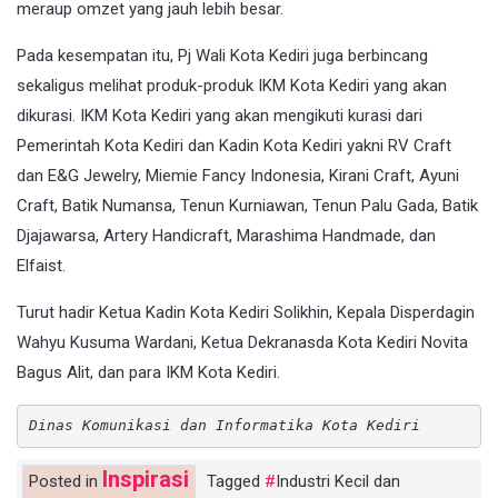
meraup omzet yang jauh lebih besar.
Pada kesempatan itu, Pj Wali Kota Kediri juga berbincang
sekaligus melihat produk-produk IKM Kota Kediri yang akan
dikurasi. IKM Kota Kediri yang akan mengikuti kurasi dari
Pemerintah Kota Kediri dan Kadin Kota Kediri yakni RV Craft
dan E&G Jewelry, Miemie Fancy Indonesia, Kirani Craft, Ayuni
Craft, Batik Numansa, Tenun Kurniawan, Tenun Palu Gada, Batik
Djajawarsa, Artery Handicraft, Marashima Handmade, dan
Elfaist.
Turut hadir Ketua Kadin Kota Kediri Solikhin, Kepala Disperdagin
Wahyu Kusuma Wardani, Ketua Dekranasda Kota Kediri Novita
Bagus Alit, dan para IKM Kota Kediri.
Dinas Komunikasi dan Informatika Kota Kediri
Inspirasi
Posted in
Tagged
Industri Kecil dan