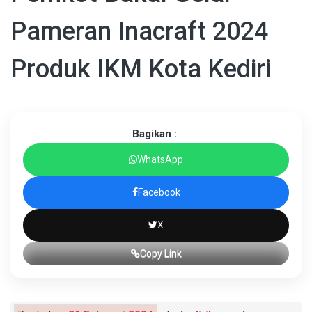
Pameran Inacraft 2024
Produk IKM Kota Kediri
Bagikan :
WhatsApp
Facebook
X
Copy Link