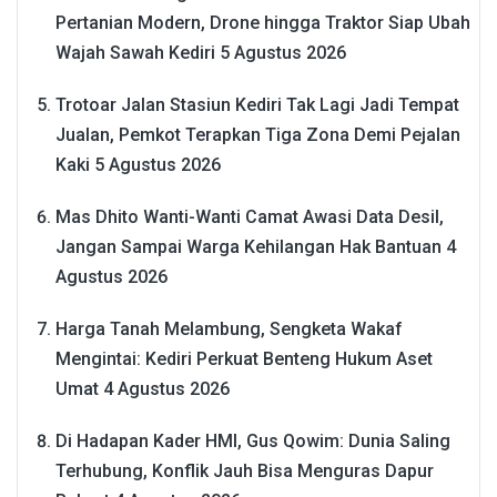
Pertanian Modern, Drone hingga Traktor Siap Ubah
Wajah Sawah Kediri
5 Agustus 2026
Trotoar Jalan Stasiun Kediri Tak Lagi Jadi Tempat
Jualan, Pemkot Terapkan Tiga Zona Demi Pejalan
Kaki
5 Agustus 2026
Mas Dhito Wanti-Wanti Camat Awasi Data Desil,
Jangan Sampai Warga Kehilangan Hak Bantuan
4
Agustus 2026
Harga Tanah Melambung, Sengketa Wakaf
Mengintai: Kediri Perkuat Benteng Hukum Aset
Umat
4 Agustus 2026
Di Hadapan Kader HMI, Gus Qowim: Dunia Saling
Terhubung, Konflik Jauh Bisa Menguras Dapur