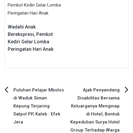
Wadahi Anak
Berekspresi, Pemkot
Kediri Gelar Lomba
Peringatan Hari Anak
Navigasi
Puluhan Pelajar Mbolos
Ajak Penyandang
di Waduk Siman
Disabilitas Bersama
pos
Kepung Terjaring
Keluarganya Menginap
Satpol PP, Kaleb : Efek
di Hotel, Bentuk
Jera
Kepedulian Surya Hotel
Group Terhadap Warga