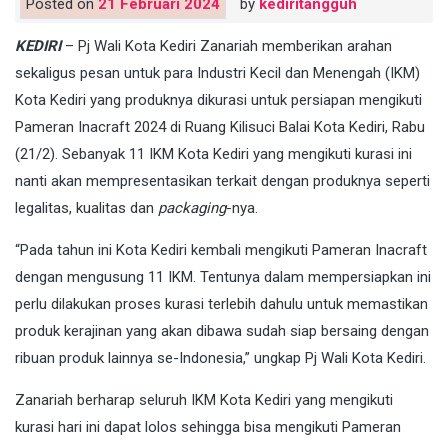
Posted on
21 Februari 2024
by
kediritangguh
KEDIRI
– Pj Wali Kota Kediri Zanariah memberikan arahan
sekaligus pesan untuk para Industri Kecil dan Menengah (IKM)
Kota Kediri yang produknya dikurasi untuk persiapan mengikuti
Pameran Inacraft 2024 di Ruang Kilisuci Balai Kota Kediri, Rabu
(21/2). Sebanyak 11 IKM Kota Kediri yang mengikuti kurasi ini
nanti akan mempresentasikan terkait dengan produknya seperti
legalitas, kualitas dan
packaging
-nya.
“Pada tahun ini Kota Kediri kembali mengikuti Pameran Inacraft
dengan mengusung 11 IKM. Tentunya dalam mempersiapkan ini
perlu dilakukan proses kurasi terlebih dahulu untuk memastikan
produk kerajinan yang akan dibawa sudah siap bersaing dengan
ribuan produk lainnya se-Indonesia,” ungkap Pj Wali Kota Kediri.
Zanariah berharap seluruh IKM Kota Kediri yang mengikuti
kurasi hari ini dapat lolos sehingga bisa mengikuti Pameran