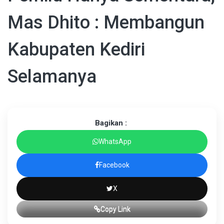
Mas Dhito : Membangun
Kabupaten Kediri
Selamanya
Bagikan :
WhatsApp
Facebook
X
Copy Link