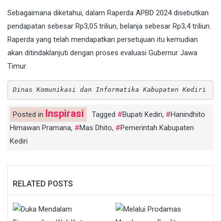
Sebagaimana diketahui, dalam Raperda APBD 2024 disebutkan
pendapatan sebesar Rp3,05 triliun, belanja sebesar Rp3,4 triliun.
Raperda yang telah mendapatkan persetujuan itu kemudian
akan ditindaklanjuti dengan proses evaluasi Gubernur Jawa
Timur.
Dinas Komunikasi dan Informatika Kabupaten Kediri
Inspirasi
Posted in
Tagged
Bupati Kediri
,
Hanindhito
Himawan Pramana
,
Mas Dhito
,
Pemerintah Kabupaten
Kediri
RELATED POSTS