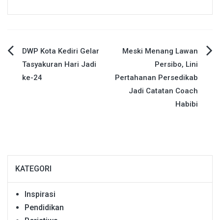
Navigasi
DWP Kota Kediri Gelar
Meski Menang Lawan
Tasyakuran Hari Jadi
Persibo, Lini
pos
ke-24
Pertahanan Persedikab
Jadi Catatan Coach
Habibi
KATEGORI
Inspirasi
Pendidikan