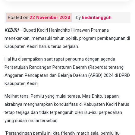
Posted on
22 November 2023
by
kediritangguh
KEDIRI
– Bupati Kediri Hanindhito Himawan Pramana
menekankan, memasuki tahun politik, program pembangunan di
Kabupaten Kediri harus terus berjalan.
Hal itu disampaikan saat rapat paripurna dengan agenda
Persetujuan Rancangan Peraturan Daerah (Raperda) tentang
Anggaran Pendapatan dan Belanja Daerah (APBD) 2024 di DPRD
Kabupaten Kediri.
Melihat tensi Pemilu yang mulai terasa, Mas Dhito, sapaan
akrabnya mengharapkan kondusifitas di Kabupaten Kediri harus
tetap terjaga dan tidak terpengaruh oleh isu-isu perpecahan
yang sudah mulai tersebar.
“Pertandingan pemilu ini kita friendly match saja, pemilu itu