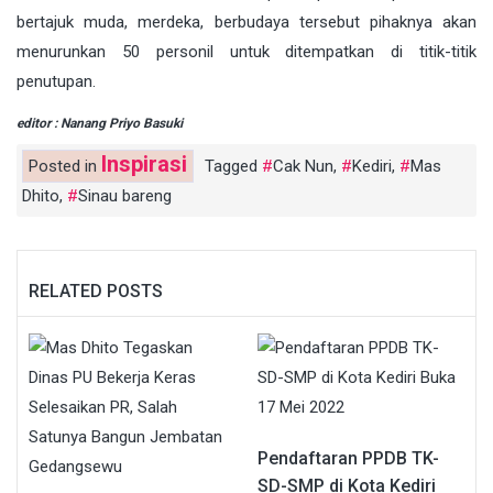
bertajuk muda, merdeka, berbudaya tersebut pihaknya akan
menurunkan 50 personil untuk ditempatkan di titik-titik
penutupan.
editor : Nanang Priyo Basuki
Inspirasi
Posted in
Tagged
Cak Nun
,
Kediri
,
Mas
Dhito
,
Sinau bareng
RELATED POSTS
Pendaftaran PPDB TK-
SD-SMP di Kota Kediri