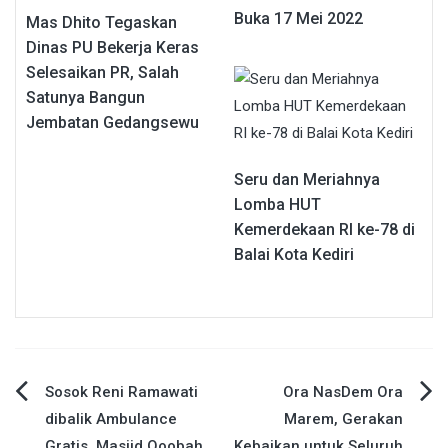
Buka 17 Mei 2022
Mas Dhito Tegaskan
Dinas PU Bekerja Keras
Selesaikan PR, Salah
Satunya Bangun
Jembatan Gedangsewu
Seru dan Meriahnya
Lomba HUT
Kemerdekaan RI ke-78 di
Balai Kota Kediri
Navigasi
Sosok Reni Ramawati
Ora NasDem Ora
dibalik Ambulance
Marem, Gerakan
pos
Gratis, Masjid Qoobah
Kebaikan untuk Seluruh