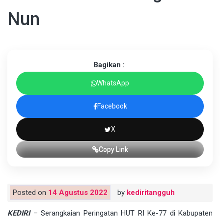
Nun
Bagikan :
WhatsApp
Facebook
X
Copy Link
Posted on
14 Agustus 2022
by
kediritangguh
KEDIRI
– Serangkaian Peringatan HUT RI Ke-77 di Kabupaten