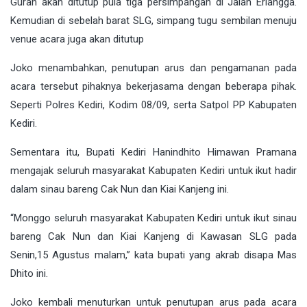
Gurah akan ditutup pula tiga persimpangan di Jalan Erlangga.
Kemudian di sebelah barat SLG, simpang tugu sembilan menuju
venue acara juga akan ditutup
Joko menambahkan, penutupan arus dan pengamanan pada
acara tersebut pihaknya bekerjasama dengan beberapa pihak.
Seperti Polres Kediri, Kodim 08/09, serta Satpol PP Kabupaten
Kediri.
Sementara itu, Bupati Kediri Hanindhito Himawan Pramana
mengajak seluruh masyarakat Kabupaten Kediri untuk ikut hadir
dalam sinau bareng Cak Nun dan Kiai Kanjeng ini.
“Monggo seluruh masyarakat Kabupaten Kediri untuk ikut sinau
bareng Cak Nun dan Kiai Kanjeng di Kawasan SLG pada
Senin,15 Agustus malam,” kata bupati yang akrab disapa Mas
Dhito ini.
Joko kembali menuturkan untuk penutupan arus pada acara