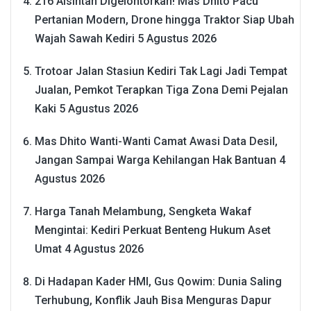
216 Alsintan Digelontorkan! Mas Dhito Pacu
Pertanian Modern, Drone hingga Traktor Siap Ubah
Wajah Sawah Kediri
5 Agustus 2026
Trotoar Jalan Stasiun Kediri Tak Lagi Jadi Tempat
Jualan, Pemkot Terapkan Tiga Zona Demi Pejalan
Kaki
5 Agustus 2026
Mas Dhito Wanti-Wanti Camat Awasi Data Desil,
Jangan Sampai Warga Kehilangan Hak Bantuan
4
Agustus 2026
Harga Tanah Melambung, Sengketa Wakaf
Mengintai: Kediri Perkuat Benteng Hukum Aset
Umat
4 Agustus 2026
Di Hadapan Kader HMI, Gus Qowim: Dunia Saling
Terhubung, Konflik Jauh Bisa Menguras Dapur