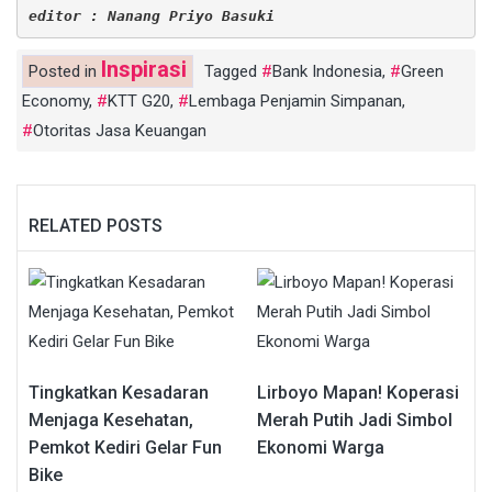
editor : Nanang Priyo Basuki
Inspirasi
Posted in
Tagged
Bank Indonesia
,
Green
Economy
,
KTT G20
,
Lembaga Penjamin Simpanan
,
Otoritas Jasa Keuangan
RELATED POSTS
Tingkatkan Kesadaran
Lirboyo Mapan! Koperasi
Menjaga Kesehatan,
Merah Putih Jadi Simbol
Pemkot Kediri Gelar Fun
Ekonomi Warga
Bike