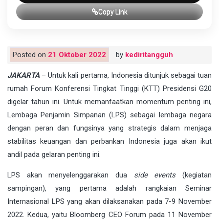
Copy Link
Posted on
21 Oktober 2022
by
kediritangguh
JAKARTA
– Untuk kali pertama, Indonesia ditunjuk sebagai tuan
rumah Forum Konferensi Tingkat Tinggi (KTT) Presidensi G20
digelar tahun ini. Untuk memanfaatkan momentum penting ini,
Lembaga Penjamin Simpanan (LPS) sebagai lembaga negara
dengan peran dan fungsinya yang strategis dalam menjaga
stabilitas keuangan dan perbankan Indonesia juga akan ikut
andil pada gelaran penting ini.
LPS akan menyelenggarakan dua
side events
(kegiatan
sampingan), yang pertama adalah rangkaian Seminar
Internasional LPS yang akan dilaksanakan pada 7-9 November
2022. Kedua, yaitu Bloomberg CEO Forum pada 11 November