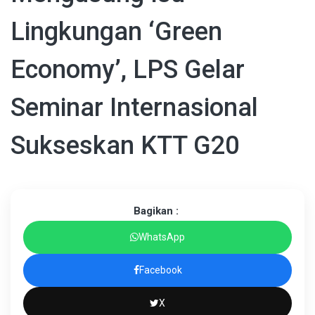
Lingkungan ‘Green
Economy’, LPS Gelar
Seminar Internasional
Sukseskan KTT G20
Bagikan :
WhatsApp
Facebook
X