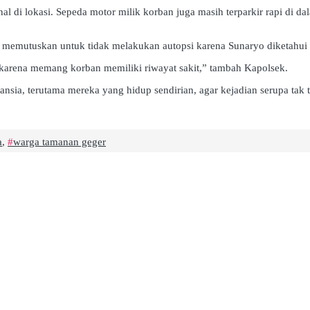
nal di lokasi. Sepeda motor milik korban juga masih terparkir rapi 
 memutuskan untuk tidak melakukan autopsi karena Sunaryo diketahui 
karena memang korban memiliki riwayat sakit,” tambah Kapolsek.
ansia, terutama mereka yang hidup sendirian, agar kejadian serupa tak 
a
,
warga tamanan geger