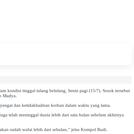
 kondisi tinggal tulang belulang, Senin pagi (15/7). Sosok tersebut
an Madya.
enyengat dan ketidakhadiran korban dalam waktu yang lama.
a telah meninggal dunia lebih dari satu bulan sebelum akhirnya
kan sudah wafat lebih dari sebulan,” jelas Kompol Rudi.