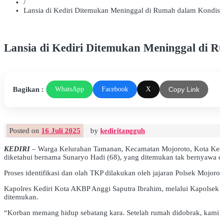
/
Lansia di Kediri Ditemukan Meninggal di Rumah dalam Kondis
Lansia di Kediri Ditemukan Meninggal di 
Bagikan :
WhatsApp
Facebook
X
Copy Link
Posted on
16 Juli 2025
by
kediritangguh
KEDIRI
– Warga Kelurahan Tamanan, Kecamatan Mojoroto, Kota Kediri,
diketahui bernama Sunaryo Hadi (68), yang ditemukan tak bernyawa
Proses identifikasi dan olah TKP dilakukan oleh jajaran Polsek Moj
Kapolres Kediri Kota AKBP Anggi Saputra Ibrahim, melalui Kapolse
ditemukan.
“Korban memang hidup sebatang kara. Setelah rumah didobrak, kami te