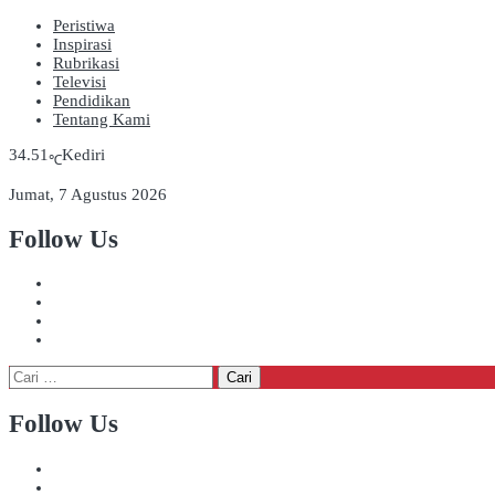
Peristiwa
Inspirasi
Rubrikasi
Televisi
Pendidikan
Tentang Kami
34.51
Kediri
℃
Jumat, 7 Agustus 2026
Follow Us
Cari
untuk:
Follow Us