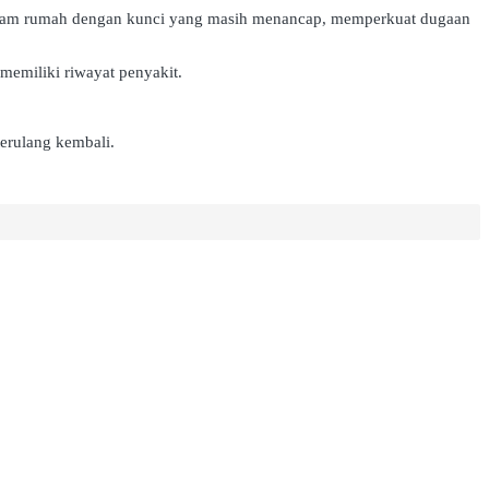
di dalam rumah dengan kunci yang masih menancap, memperkuat dugaan
memiliki riwayat penyakit.
terulang kembali.