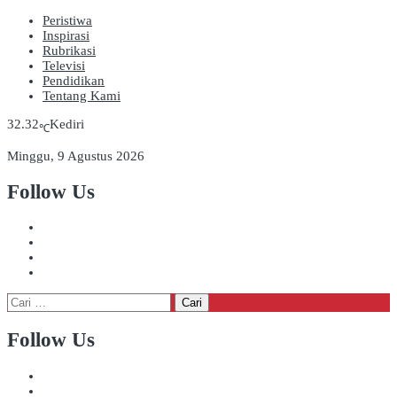
Peristiwa
Inspirasi
Rubrikasi
Televisi
Pendidikan
Tentang Kami
32.32
Kediri
℃
Minggu, 9 Agustus 2026
Follow Us
Cari
untuk:
Follow Us