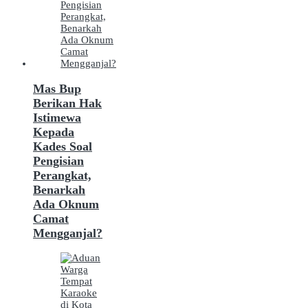
Mas Bup
Berikan Hak
Istimewa
Kepada
Kades Soal
Pengisian
Perangkat,
Benarkah
Ada Oknum
Camat
Mengganjal?