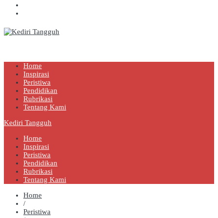
Kediri Tangguh
Berita Akurat Terpercaya
Home
Inspirasi
Peristiwa
Pendidikan
Rubrikasi
Tentang Kami
Kediri Tangguh
Home
Inspirasi
Peristiwa
Pendidikan
Rubrikasi
Tentang Kami
Home
/
Peristiwa