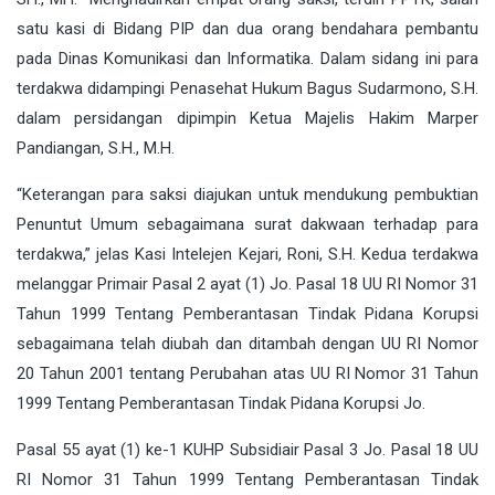
satu kasi di Bidang PIP dan dua orang bendahara pembantu
pada Dinas Komunikasi dan Informatika. Dalam sidang ini para
terdakwa didampingi Penasehat Hukum Bagus Sudarmono, S.H.
dalam persidangan dipimpin Ketua Majelis Hakim Marper
Pandiangan, S.H., M.H.
“Keterangan para saksi diajukan untuk mendukung pembuktian
Penuntut Umum sebagaimana surat dakwaan terhadap para
terdakwa,” jelas Kasi Intelejen Kejari, Roni, S.H. Kedua terdakwa
melanggar Primair Pasal 2 ayat (1) Jo. Pasal 18 UU RI Nomor 31
Tahun 1999 Tentang Pemberantasan Tindak Pidana Korupsi
sebagaimana telah diubah dan ditambah dengan UU RI Nomor
20 Tahun 2001 tentang Perubahan atas UU RI Nomor 31 Tahun
1999 Tentang Pemberantasan Tindak Pidana Korupsi Jo.
Pasal 55 ayat (1) ke-1 KUHP Subsidiair Pasal 3 Jo. Pasal 18 UU
RI Nomor 31 Tahun 1999 Tentang Pemberantasan Tindak