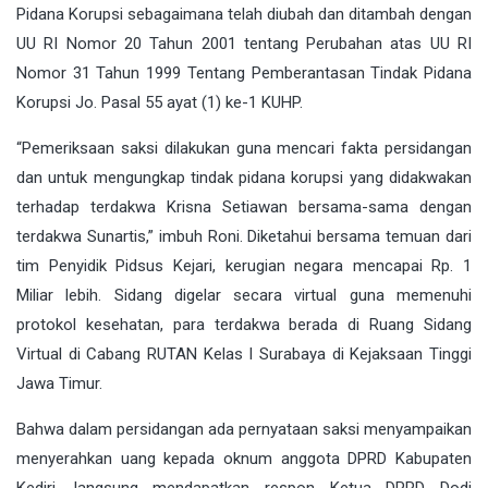
Pidana Korupsi sebagaimana telah diubah dan ditambah dengan
UU RI Nomor 20 Tahun 2001 tentang Perubahan atas UU RI
Nomor 31 Tahun 1999 Tentang Pemberantasan Tindak Pidana
Korupsi Jo. Pasal 55 ayat (1) ke-1 KUHP.
“Pemeriksaan saksi dilakukan guna mencari fakta persidangan
dan untuk mengungkap tindak pidana korupsi yang didakwakan
terhadap terdakwa Krisna Setiawan bersama-sama dengan
terdakwa Sunartis,” imbuh Roni. Diketahui bersama temuan dari
tim Penyidik Pidsus Kejari, kerugian negara mencapai Rp. 1
Miliar lebih. Sidang digelar secara virtual guna memenuhi
protokol kesehatan, para terdakwa berada di Ruang Sidang
Virtual di Cabang RUTAN Kelas I Surabaya di Kejaksaan Tinggi
Jawa Timur.
Bahwa dalam persidangan ada pernyataan saksi menyampaikan
menyerahkan uang kepada oknum anggota DPRD Kabupaten