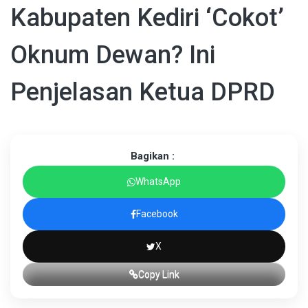
Kabupaten Kediri ‘Cokot’
Oknum Dewan? Ini
Penjelasan Ketua DPRD
Bagikan :
WhatsApp
Facebook
X
Copy Link