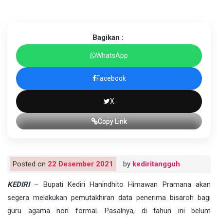
Bagikan :
WhatsApp
Facebook
X
Copy Link
Posted on
22 Desember 2021
by
kediritangguh
KEDIRI
– Bupati Kediri Hanindhito Himawan Pramana akan
segera melakukan pemutakhiran data penerima bisaroh bagi
guru agama non formal. Pasalnya, di tahun ini belum