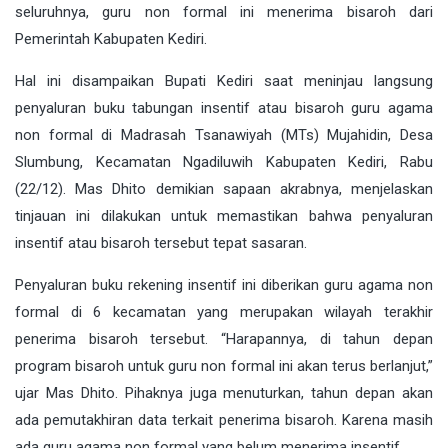
seluruhnya, guru non formal ini menerima bisaroh dari
Pemerintah Kabupaten Kediri.
Hal ini disampaikan Bupati Kediri saat meninjau langsung
penyaluran buku tabungan insentif atau bisaroh guru agama
non formal di Madrasah Tsanawiyah (MTs) Mujahidin, Desa
Slumbung, Kecamatan Ngadiluwih Kabupaten Kediri, Rabu
(22/12). Mas Dhito demikian sapaan akrabnya, menjelaskan
tinjauan ini dilakukan untuk memastikan bahwa penyaluran
insentif atau bisaroh tersebut tepat sasaran.
Penyaluran buku rekening insentif ini diberikan guru agama non
formal di 6 kecamatan yang merupakan wilayah terakhir
penerima bisaroh tersebut. “Harapannya, di tahun depan
program bisaroh untuk guru non formal ini akan terus berlanjut,”
ujar Mas Dhito. Pihaknya juga menuturkan, tahun depan akan
ada pemutakhiran data terkait penerima bisaroh. Karena masih
ada guru agama non formal yang belum menerima insentif.