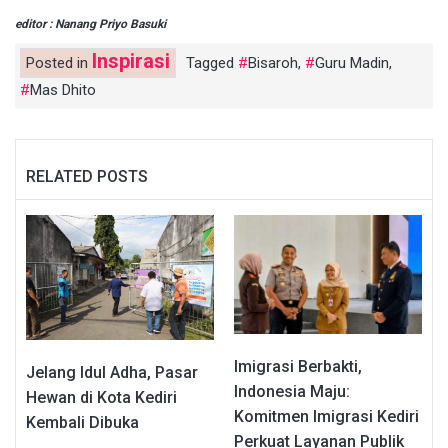
editor : Nanang Priyo Basuki
Inspirasi
Posted in
Tagged
Bisaroh
,
Guru Madin
,
Mas Dhito
RELATED POSTS
Imigrasi Berbakti,
Jelang Idul Adha, Pasar
Indonesia Maju:
Hewan di Kota Kediri
Komitmen Imigrasi Kediri
Kembali Dibuka
Perkuat Layanan Publik