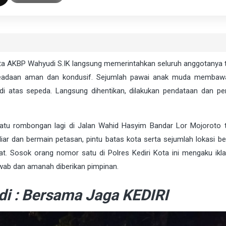
 Kota AKBP Wahyudi S.IK langsung memerintahkan seluruh anggotanya t
 keadaan aman dan kondusif. Sejumlah pawai anak muda membaw
di atas sepeda. Langsung dihentikan, dilakukan pendataan dan p
atu rombongan lagi di Jalan Wahid Hasyim Bandar Lor Mojoroto 
 liar dan bermain petasan, pintu batas kota serta sejumlah lokasi b
. Sosok orang nomor satu di Polres Kediri Kota ini mengaku ikl
wab dan amanah diberikan pimpinan.
i : Bersama Jaga KEDIRI