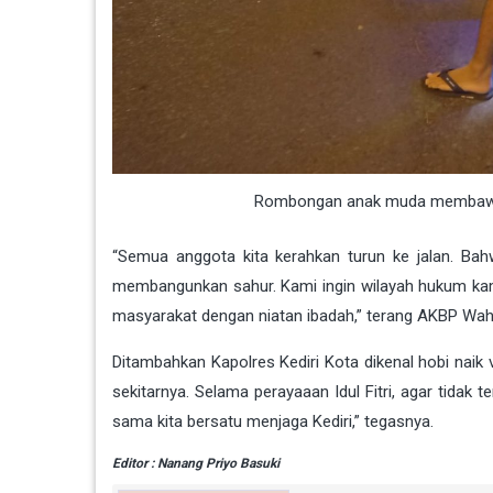
Rombongan anak muda membawa 
“Semua anggota kita kerahkan turun ke jalan. Ba
membangunkan sahur. Kami ingin wilayah hukum ka
masyarakat dengan niatan ibadah,” terang AKBP Wah
Ditambahkan Kapolres Kediri Kota dikenal hobi naik 
sekitarnya. Selama perayaaan Idul Fitri, agar tidak 
sama kita bersatu menjaga Kediri,” tegasnya.
Editor : Nanang Priyo Basuki