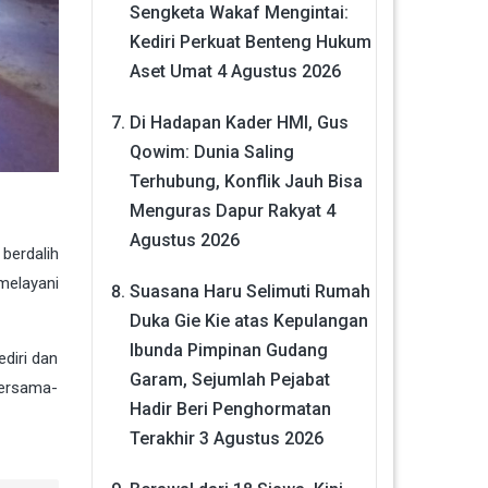
Sengketa Wakaf Mengintai:
Kediri Perkuat Benteng Hukum
Aset Umat
4 Agustus 2026
Di Hadapan Kader HMI, Gus
Qowim: Dunia Saling
Terhubung, Konflik Jauh Bisa
Menguras Dapur Rakyat
4
Agustus 2026
berdalih
melayani
Suasana Haru Selimuti Rumah
Duka Gie Kie atas Kepulangan
Ibunda Pimpinan Gudang
ediri dan
Garam, Sejumlah Pejabat
 bersama-
Hadir Beri Penghormatan
Terakhir
3 Agustus 2026