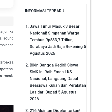
INFORMASI TERBARU
Jawa Timur Masuk 3 Besar
erjun ke
Nasional! Simpanan Warga
a sound
Tembus Rp833,7 Triliun,
embinaan
Surabaya Jadi Raja Rekening
5
Agustus 2026
terpaksa
Bikin Bangga Kediri! Siswa
erpotensi
SMK Ini Raih Emas LKS
as meski
Nasional, Langsung Dapat
Beasiswa Kuliah dan Peralatan
Las dari Bupati
5 Agustus
2026
216 Alsintan Digelontorkan!