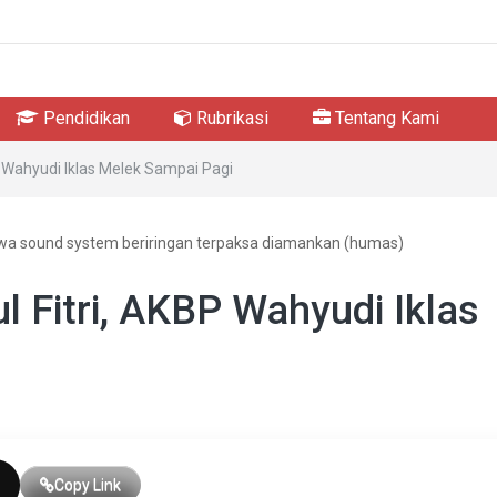
Pendidikan
Rubrikasi
Tentang Kami
BP Wahyudi Iklas Melek Sampai Pagi
sound system beriringan terpaksa diamankan (humas)
ul Fitri, AKBP Wahyudi Iklas
Copy Link