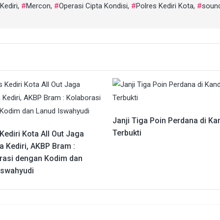
Kediri
,
Mercon
,
Operasi Cipta Kondisi
,
Polres Kediri Kota
,
soun
Janji Tiga Poin Perdana di K
Terbukti
Kediri Kota All Out Jaga
a Kediri, AKBP Bram :
rasi dengan Kodim dan
Iswahyudi