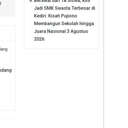
Berawal dari 18 Siswa, Kini
d
Jadi SMK Swasta Terbesar di
Kediri: Kisah Pujiono
Membangun Sekolah hingga
Juara Nasional
3 Agustus
2026
andang