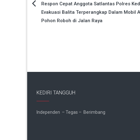
Navigasi
Respon Cepat Anggota Satlantas Polres Kedi
Evakuasi Balita Terperangkap Dalam Mobil A
pos
Pohon Roboh di Jalan Raya
KEDIRI TANGGUH
Independen – Tegas – Berimbang