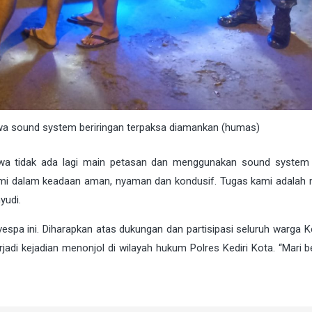
sound system beriringan terpaksa diamankan (humas)
hwa tidak ada lagi main petasan dan menggunakan sound system 
mi dalam keadaan aman, nyaman dan kondusif. Tugas kami adalah 
yudi.
vespa ini. Diharapkan atas dukungan dan partisipasi seluruh warga K
terjadi kejadian menonjol di wilayah hukum Polres Kediri Kota. “Mari