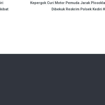
ri
Kepergok Curi Motor Pemuda Jarak Plosokl
kibat
Dibekuk Reskrim Polsek Kediri 