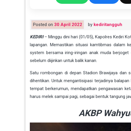
Posted on
30 April 2022
by
kediritangguh
KEDIRI
– Minggu dini hari (01/05), Kapolres Kediri
lapangan. Memastikan situasi kamtibmas dalam
system bersama iring-iringan anak muda berjoget 
sebelum diijinkan untuk balik kanan.
Satu rombongan di depan Stadion Brawijaya dan s
dihentikan. Untuk mengantisipasi terjadinya balapan
tempat berkerumun, mendapatkan pengawasan ketat
harus melek sampai pagi, sebagai bentuk tangung ja
AKBP Wahyud