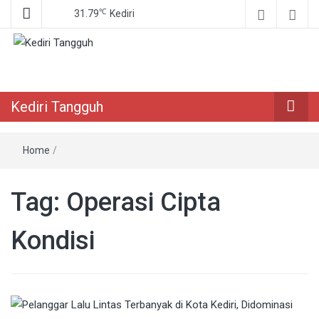
℃
31.79
Kediri
Berita Akurat Terpercaya
Kediri Tangguh
Kediri Tangguh
Home
/
Tag:
Operasi Cipta
Kondisi