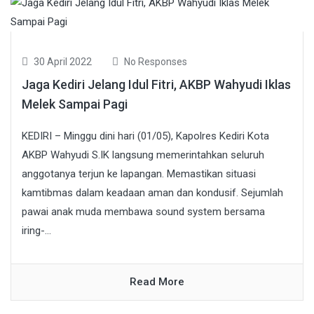
30 April 2022
No Responses
Jaga Kediri Jelang Idul Fitri, AKBP Wahyudi Iklas
Melek Sampai Pagi
KEDIRI – Minggu dini hari (01/05), Kapolres Kediri Kota
AKBP Wahyudi S.IK langsung memerintahkan seluruh
anggotanya terjun ke lapangan. Memastikan situasi
kamtibmas dalam keadaan aman dan kondusif. Sejumlah
pawai anak muda membawa sound system bersama
iring-...
Read More