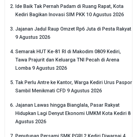
Ide Baik Tak Pernah Padam di Ruang Rapat, Kota
Kediri Bagikan Inovasi SIM PKK
10 Agustus 2026
Jajanan Jadul Raup Omzet Rp6 Juta di Pesta Rakyat
9 Agustus 2026
Semarak HUT Ke-81 RI di Makodim 0809 Kediri,
Tawa Prajurit dan Keluarga TNI Pecah di Arena
Lomba
9 Agustus 2026
Tak Perlu Antre ke Kantor, Warga Kediri Urus Paspor
Sambil Menikmati CFD
9 Agustus 2026
Jajanan Lawas hingga Bianglala, Pasar Rakyat
Hidupkan Lagi Denyut Ekonomi UMKM Kota Kediri
8
Agustus 2026
Penutupan Persami SMK PGRI 2 Kediri Diwarnai 4