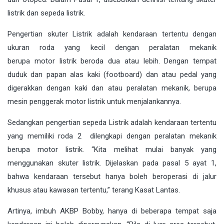
listrik
dan
sepeda
listrik.
Pengertian
skuter Listrik
adalah kendaraan tertentu dengan
ukuran roda yang kecil dengan peralatan mekanik
berupa
motor
listrik beroda dua atau lebih. Dengan tempat
duduk dan papan alas kaki (footboard) dan atau pedal yang
digerakkan dengan kaki dan atau peralatan mekanik, berupa
mesin penggerak
motor
listrik untuk menjalankannya.
Sedangkan pengertian
sepeda
Listrik adalah kendaraan tertentu
yang memiliki roda 2 dilengkapi dengan peralatan mekanik
berupa
motor
listrik. “Kita melihat mulai banyak yang
menggunakan skuter listrik. Dijelaskan pada pasal 5 ayat 1,
bahwa kendaraan tersebut hanya boleh beroperasi di jalur
khusus atau kawasan tertentu,” terang Kasat Lantas.
Artinya, imbuh AKBP Bobby, hanya di beberapa tempat saja