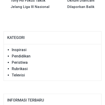
pos
Tony Ho Fokus Taktik
Oknum Diancam
Jelang Liga III Nasional
Dilaporkan Balik
KATEGORI
Inspirasi
Pendidikan
Peristiwa
Rubrikasi
Televisi
INFORMASI TERBARU