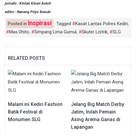
jurnalis : Kintan Kinari Astuti
editor : Nanang Priyo Basuki
Inspirasi
Posted in
Tagged
Kasat Lantas Polres Kediri
,
Mas Dhito
,
Simpang Lima Gumul
,
Skuter Listrik
,
SLG
RELATED POSTS
Malam ini Kediri Fashion
Jelang Big Match Derby
Batik Festival di
Jatim, Inilah Pemain
Monumen SLG
Asing Arema Ganas di
Lapangan