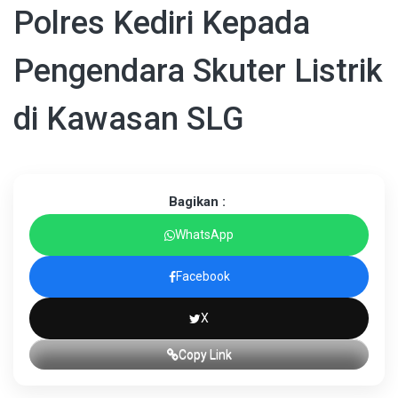
Polres Kediri Kepada
Pengendara Skuter Listrik
di Kawasan SLG
Bagikan :
WhatsApp
Facebook
X
Copy Link