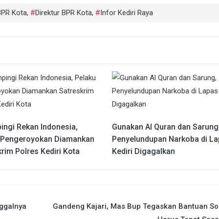
BPR Kota
,
Direktur BPR Kota
,
Infor Kediri Raya
ingi Rekan Indonesia,
Gunakan Al Quran dan Sarung
 Pengeroyokan Diamankan
Penyelundupan Narkoba di L
rim Polres Kediri Kota
Kediri Digagalkan
nggalnya
Gandeng Kajari, Mas Bup Tegaskan Bantuan So