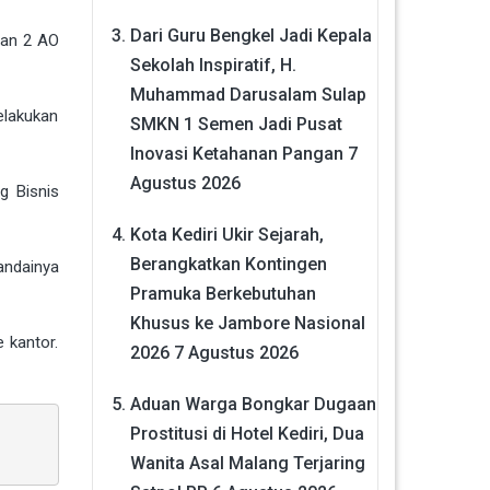
Dari Guru Bengkel Jadi Kepala
dan 2 AO
Sekolah Inspiratif, H.
Muhammad Darusalam Sulap
elakukan
SMKN 1 Semen Jadi Pusat
Inovasi Ketahanan Pangan
7
Agustus 2026
g Bisnis
Kota Kediri Ukir Sejarah,
Berangkatkan Kontingen
andainya
Pramuka Berkebutuhan
Khusus ke Jambore Nasional
 kantor.
2026
7 Agustus 2026
Aduan Warga Bongkar Dugaan
Prostitusi di Hotel Kediri, Dua
Wanita Asal Malang Terjaring