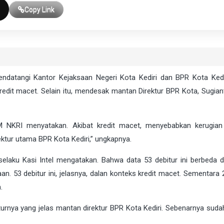
Copy Link
datangi Kantor Kejaksaan Negeri Kota Kediri dan BPR Kota Kedi
 kredit macet. Selain itu, mendesak mantan Direktur BPR Kota, Sugia
 NKRI menyatakan. Akibat kredit macet, menyebabkan kerugian
ktur utama BPR Kota Kediri,” ungkapnya.
elaku Kasi Intel mengatakan. Bahwa data 53 debitur ini berbeda 
an. 53 debitur ini, jelasnya, dalan konteks kredit macet. Sementara 
.
turnya yang jelas mantan direktur BPR Kota Kediri. Sebenarnya sud