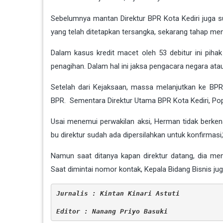
Sebelumnya mantan Direktur BPR Kota Kediri juga s
yang telah ditetapkan tersangka, sekarang tahap me
Dalam kasus kredit macet oleh 53 debitur ini pi
penagihan. Dalam hal ini jaksa pengacara negara atau
Setelah dari Kejaksaan, massa melanjutkan ke BPR
BPR. Sementara Direktur Utama BPR Kota Kediri, Pop
Usai menemui perwakilan aksi, Herman tidak berkenan
bu direktur sudah ada dipersilahkan untuk konfirmasi
Namun saat ditanya kapan direktur datang, dia me
Saat dimintai nomor kontak, Kepala Bidang Bisnis 
Jurnalis : Kintan Kinari Astuti
Editor : Nanang Priyo Basuki