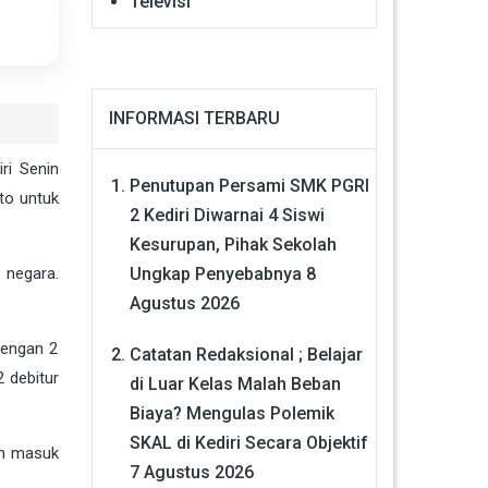
Televisi
INFORMASI TERBARU
ri Senin
Penutupan Persami SMK PGRI
nto untuk
2 Kediri Diwarnai 4 Siswi
Kesurupan, Pihak Sekolah
Ungkap Penyebabnya
8
 negara.
Agustus 2026
dengan 2
Catatan Redaksional ; Belajar
2 debitur
di Luar Kelas Malah Beban
Biaya? Mengulas Polemik
SKAL di Kediri Secara Objektif
ah masuk
7 Agustus 2026