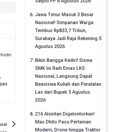
Satpol PP
6 Agustus 2026
Jawa Timur Masuk 3 Besar
Nasional! Simpanan Warga
Tembus Rp833,7 Triliun,
Surabaya Jadi Raja Rekening
5
Agustus 2026
Bikin Bangga Kediri! Siswa
SMK Ini Raih Emas LKS
Nasional, Langsung Dapat
,
apas
Beasiswa Kuliah dan Peralatan
Las dari Bupati
5 Agustus
2026
216 Alsintan Digelontorkan!
Mas Dhito Pacu Pertanian
sial
Modern, Drone hingga Traktor