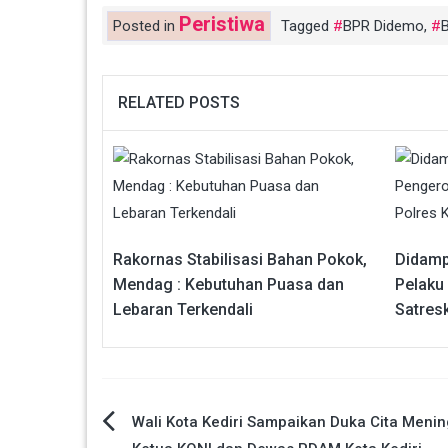
Peristiwa
Posted in
Tagged
BPR Didemo
,
RELATED POSTS
Rakornas Stabilisasi Bahan Pokok,
Didamp
Mendag : Kebutuhan Puasa dan
Pelaku
Lebaran Terkendali
Satresk
Navigasi
Wali Kota Kediri Sampaikan Duka Cita Meni