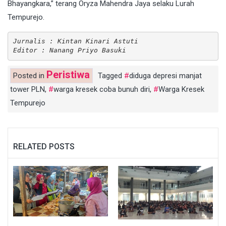
Bhayangkara,” terang Oryza Mahendra Jaya selaku Lurah
Tempurejo.
Jurnalis : Kintan Kinari Astuti
Editor : Nanang Priyo Basuki
Peristiwa
Posted in
Tagged
diduga depresi manjat
tower PLN
,
warga kresek coba bunuh diri
,
Warga Kresek
Tempurejo
RELATED POSTS