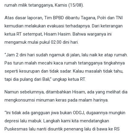
rumah milik tetangganya, Kamis (15/08).
Atas dasar laporan, Tim BPBD dibantu Tagana, Polri dan TNI
kemudian melakukan evakuasi terhadapnya. Dari keterangan
ketua RT setempat, Hisam Hasim. Bahwa warganya ini
mengamuk mulai pukul 02.00 dini hari.
“Jam 2 dini hari sudah ngamuk di jalan, lalu naik ke atap rumah.
Pas turun malah mecahi kaca rumah tetangganya tingkahnya
seperti kesurupan dan tidak sadar. Kalau masalah tidak tahu,
tapi dia pulang dari Bali,” ungkap ketua RT.
Namun sebelumnya, ditambahkan Hisam, ada yang melihat dia
mengkonsumsi minuman keras pada malam harinya.
“Ini tidak ada gangguan jiwa bukan ODGJ, dugaannya mungkin
depresi lalu mabuk. Langkah kami kita mendatangkan
Puskesmas lalu nanti disuntik penenang lalu di bawa ke RS