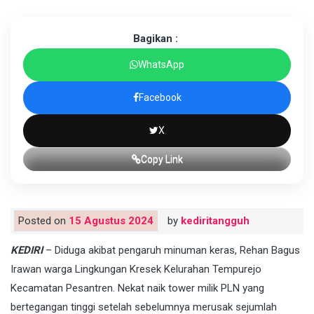
Bagikan :
WhatsApp
Facebook
X
Copy Link
Posted on
15 Agustus 2024
by
kediritangguh
KEDIRI
– Diduga akibat pengaruh minuman keras, Rehan Bagus
Irawan warga Lingkungan Kresek Kelurahan Tempurejo
Kecamatan Pesantren. Nekat naik tower milik PLN yang
bertegangan tinggi setelah sebelumnya merusak sejumlah