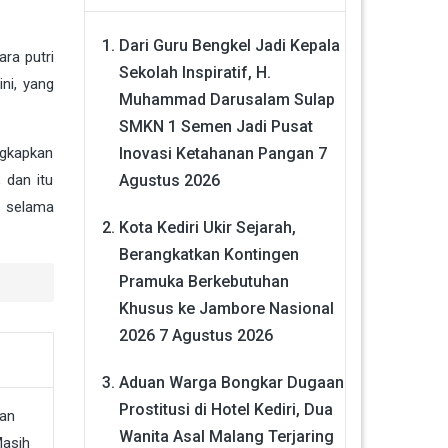
Dari Guru Bengkel Jadi Kepala
ra putri
Sekolah Inspiratif, H.
ni, yang
Muhammad Darusalam Sulap
SMKN 1 Semen Jadi Pusat
Inovasi Ketahanan Pangan
7
ngkapkan
Agustus 2026
 dan itu
a selama
Kota Kediri Ukir Sejarah,
Berangkatkan Kontingen
Pramuka Berkebutuhan
Khusus ke Jambore Nasional
2026
7 Agustus 2026
Aduan Warga Bongkar Dugaan
Prostitusi di Hotel Kediri, Dua
Wanita Asal Malang Terjaring