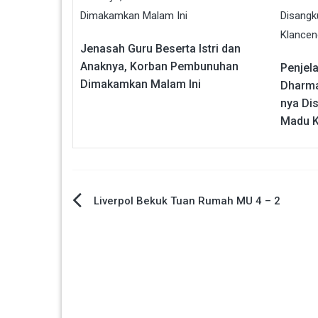
Jenasah Guru Beserta Istri dan
Anaknya, Korban Pembunuhan
Penjel
Dimakamkan Malam Ini
Dharma 
nya Di
Madu K
Navigasi
Liverpol Bekuk Tuan Rumah MU 4 – 2
pos