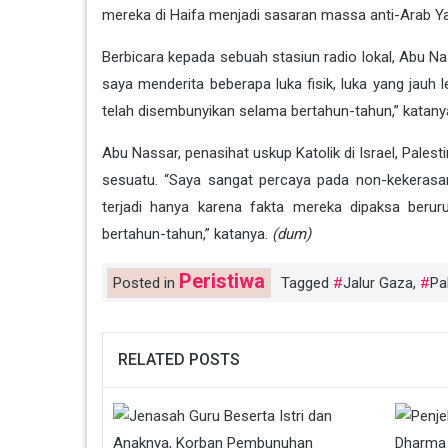
mereka di Haifa menjadi sasaran massa anti-Arab Ya
Berbicara kepada sebuah stasiun radio lokal, Abu Na
saya menderita beberapa luka fisik, luka yang jauh 
telah disembunyikan selama bertahun-tahun,” katany
Abu Nassar, penasihat uskup Katolik di Israel, Pal
sesuatu. “Saya sangat percaya pada non-kekerasan, 
terjadi hanya karena fakta mereka dipaksa beru
bertahun-tahun,” katanya.
(dum)
Peristiwa
Posted in
Tagged
Jalur Gaza
,
Pa
RELATED POSTS