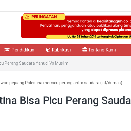
Pendidikan
Rubrikasi
Tentang Kami
Picu Perang Saudara Yahudi Vs Muslim
awan pejuang Palestina memicu perang antar saudara (ist/dumas)
stina Bisa Picu Perang Sauda