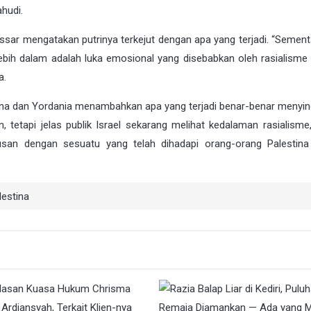
hudi.
ssar mengatakan putrinya terkejut dengan apa yang terjadi. “Sementa
lebih dalam adalah luka emosional yang disebabkan oleh rasialisme i
a.
estina dan Yordania menambahkan apa yang terjadi benar-benar menyi
tetapi jelas publik Israel sekarang melihat kedalaman rasialisme,
rusan dengan sesuatu yang telah dihadapi orang-orang Palestin
lestina