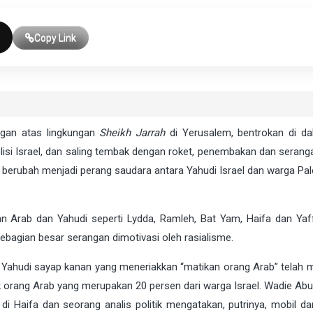
Copy Link
gan atas lingkungan
Sheikh Jarrah
di Yerusalem, bentrokan di d
lisi Israel, dan saling tembak dengan roket, penembakan dan serang
berubah menjadi perang saudara antara Yahudi Israel dan warga Pale
an Arab dan Yahudi seperti Lydda, Ramleh, Bat Yam, Haifa dan Yaff
 Sebagian besar serangan dimotivasi oleh rasialisme.
 Yahudi sayap kanan yang meneriakkan “matikan orang Arab” telah 
k orang Arab yang merupakan 20 persen dari warga Israel. Wadie Abu
i Haifa dan seorang analis politik mengatakan, putrinya, mobil d