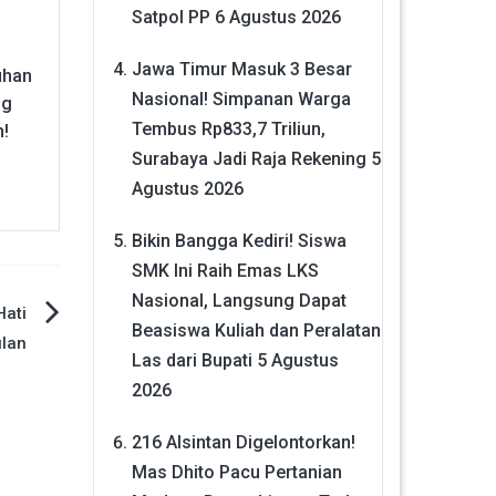
Satpol PP
6 Agustus 2026
Jawa Timur Masuk 3 Besar
luhan
Nasional! Simpanan Warga
ng
Tembus Rp833,7 Triliun,
!
Surabaya Jadi Raja Rekening
5
Agustus 2026
Bikin Bangga Kediri! Siswa
SMK Ini Raih Emas LKS
Nasional, Langsung Dapat
Hati
Beasiswa Kuliah dan Peralatan
lan
Las dari Bupati
5 Agustus
2026
216 Alsintan Digelontorkan!
Mas Dhito Pacu Pertanian