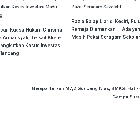
Razia Balap Liar di Kediri, Pu
Remaja Diamankan — Ada ya
asan Kuasa Hukum Chrisma
Masih Pakai Seragam Sekolah
Ardiansyah, Terkait Klien-
sangkutkan Kasus Investasi
lanceng
Gempa Terkini M7,2 Guncang Nias, BMKG: Hati-
Gempa Susu