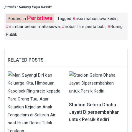
jurnalis : Nanang Priyo Basuki
Peristiwa
Posted in
Tagged
aksi mahasiswa kediri
,
mimbar bebas mahasiswa
,
nobar film pesta babi
,
Ruang
Publik
RELATED POSTS
Stadion Gelora Dhaha
Jayati Dipersembahkan
untuk Persik Kediri