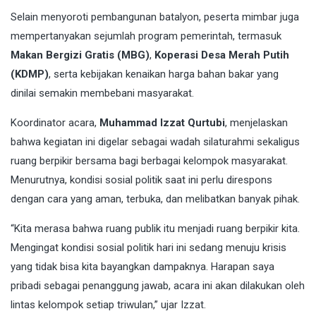
Selain menyoroti pembangunan batalyon, peserta mimbar juga
mempertanyakan sejumlah program pemerintah, termasuk
Makan Bergizi Gratis (MBG)
,
Koperasi Desa Merah Putih
(KDMP)
, serta kebijakan kenaikan harga bahan bakar yang
dinilai semakin membebani masyarakat.
Koordinator acara,
Muhammad Izzat Qurtubi
, menjelaskan
bahwa kegiatan ini digelar sebagai wadah silaturahmi sekaligus
ruang berpikir bersama bagi berbagai kelompok masyarakat.
Menurutnya, kondisi sosial politik saat ini perlu direspons
dengan cara yang aman, terbuka, dan melibatkan banyak pihak.
“Kita merasa bahwa ruang publik itu menjadi ruang berpikir kita.
Mengingat kondisi sosial politik hari ini sedang menuju krisis
yang tidak bisa kita bayangkan dampaknya. Harapan saya
pribadi sebagai penanggung jawab, acara ini akan dilakukan oleh
lintas kelompok setiap triwulan,” ujar Izzat.