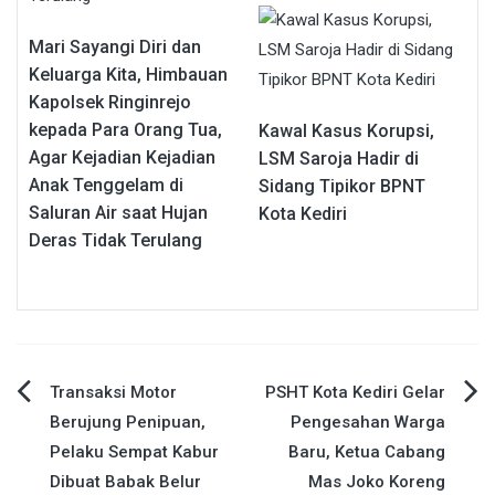
Mari Sayangi Diri dan
Keluarga Kita, Himbauan
Kapolsek Ringinrejo
kepada Para Orang Tua,
Kawal Kasus Korupsi,
Agar Kejadian Kejadian
LSM Saroja Hadir di
Anak Tenggelam di
Sidang Tipikor BPNT
Saluran Air saat Hujan
Kota Kediri
Deras Tidak Terulang
Navigasi
Transaksi Motor
PSHT Kota Kediri Gelar
Berujung Penipuan,
Pengesahan Warga
pos
Pelaku Sempat Kabur
Baru, Ketua Cabang
Dibuat Babak Belur
Mas Joko Koreng