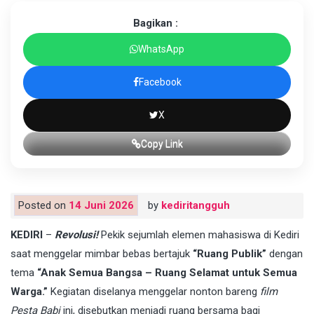
Bagikan :
WhatsApp
Facebook
X
Copy Link
Posted on
14 Juni 2026
by
kediritangguh
KEDIRI
–
Revolusi!
Pekik sejumlah elemen mahasiswa di Kediri
saat menggelar mimbar bebas bertajuk
“Ruang Publik”
dengan
tema
“Anak Semua Bangsa – Ruang Selamat untuk Semua
Warga.”
Kegiatan diselanya menggelar nonton bareng
film
Pesta Babi
ini, disebutkan menjadi ruang bersama bagi