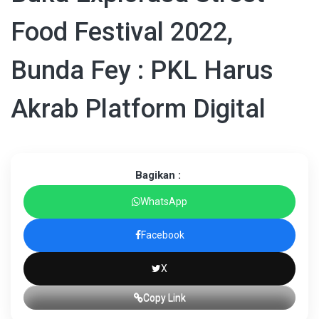
Food Festival 2022,
Bunda Fey : PKL Harus
Akrab Platform Digital
Bagikan :
WhatsApp
Facebook
X
Copy Link