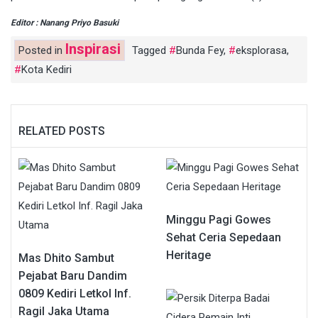
Editor : Nanang Priyo Basuki
Inspirasi
Posted in
Tagged
Bunda Fey
,
eksplorasa
,
Kota Kediri
RELATED POSTS
Minggu Pagi Gowes
Sehat Ceria Sepedaan
Heritage
Mas Dhito Sambut
Pejabat Baru Dandim
0809 Kediri Letkol Inf.
Ragil Jaka Utama