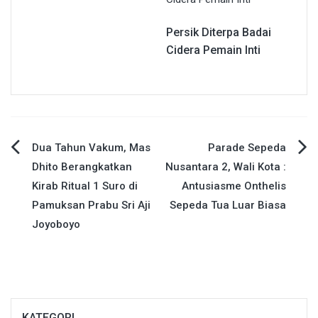
Persik Diterpa Badai
Cidera Pemain Inti
Navigasi
Dua Tahun Vakum, Mas
Parade Sepeda
Dhito Berangkatkan
Nusantara 2, Wali Kota :
pos
Kirab Ritual 1 Suro di
Antusiasme Onthelis
Pamuksan Prabu Sri Aji
Sepeda Tua Luar Biasa
Joyoboyo
KATEGORI