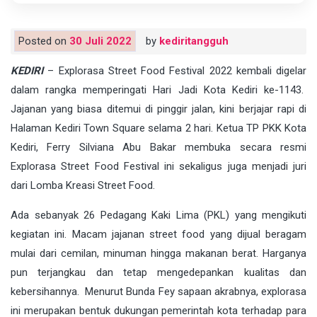
Posted on
30 Juli 2022
by
kediritangguh
KEDIRI
– Explorasa Street Food Festival 2022 kembali digelar
dalam rangka memperingati Hari Jadi Kota Kediri ke-1143.
Jajanan yang biasa ditemui di pinggir jalan, kini berjajar rapi di
Halaman Kediri Town Square selama 2 hari. Ketua TP PKK Kota
Kediri, Ferry Silviana Abu Bakar membuka secara resmi
Explorasa Street Food Festival ini sekaligus juga menjadi juri
dari Lomba Kreasi Street Food.
Ada sebanyak 26 Pedagang Kaki Lima (PKL) yang mengikuti
kegiatan ini. Macam jajanan street food yang dijual beragam
mulai dari cemilan, minuman hingga makanan berat. Harganya
pun terjangkau dan tetap mengedepankan kualitas dan
kebersihannya. Menurut Bunda Fey sapaan akrabnya, explorasa
ini merupakan bentuk dukungan pemerintah kota terhadap para