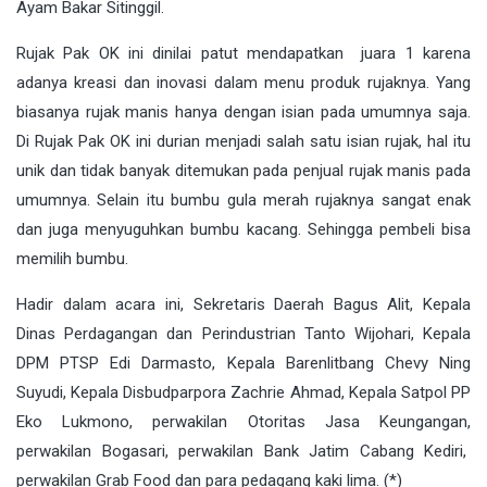
Ayam Bakar Sitinggil.
Rujak Pak OK ini dinilai patut mendapatkan juara 1 karena
adanya kreasi dan inovasi dalam menu produk rujaknya. Yang
biasanya rujak manis hanya dengan isian pada umumnya saja.
Di Rujak Pak OK ini durian menjadi salah satu isian rujak, hal itu
unik dan tidak banyak ditemukan pada penjual rujak manis pada
umumnya. Selain itu bumbu gula merah rujaknya sangat enak
dan juga menyuguhkan bumbu kacang. Sehingga pembeli bisa
memilih bumbu.
Hadir dalam acara ini, Sekretaris Daerah Bagus Alit, Kepala
Dinas Perdagangan dan Perindustrian Tanto Wijohari, Kepala
DPM PTSP Edi Darmasto, Kepala Barenlitbang Chevy Ning
Suyudi, Kepala Disbudparpora Zachrie Ahmad, Kepala Satpol PP
Eko Lukmono, perwakilan Otoritas Jasa Keungangan,
perwakilan Bogasari, perwakilan Bank Jatim Cabang Kediri,
perwakilan Grab Food dan para pedagang kaki lima. (*)