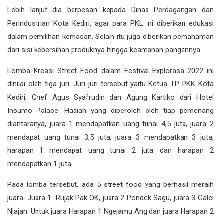
Lebih lanjut dia berpesan kepada Dinas Perdagangan dan
Perindustrian Kota Kediri, agar para PKL ini diberikan edukasi
dalam pemilihan kemasan. Selain itu juga diberikan pemahaman
dari sisi kebersihan produknya hingga keamanan pangannya.
Lomba Kreasi Street Food dalam Festival Explorasa 2022 ini
dinilai oleh tiga juri. Juri-juri tersebut yaitu Ketua TP PKK Kota
Kediri, Chef Agus Syafrudin dan Agung Kartiko dari Hotel
Insumo Palace. Hadiah yang diperoleh oleh tiap pemenang
diantaranya, juara 1 mendapatkan uang tunai 4,5 juta, juara 2
mendapat uang tunai 3,5 juta, juara 3 mendapatkan 3 juta,
harapan 1 mendapat uang tunai 2 juta dan harapan 2
mendapatkan 1 juta.
Pada lomba tersebut, ada 5 street food yang berhasil meraih
juara. Juara 1 Rujak Pak OK, juara 2 Pondok Sagu, juara 3 Galei
Njajan. Untuk juara Harapan 1 Ngejamu Ang dan juara Harapan 2