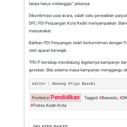
tanpa harus melanggar,” jelasnya.
Dikonfirmasi usai acara, salah satu perwakilan par
DPC PDI Perjuangan Kota Kediri menyampaikan. Bahwa
masyarakat.
Bahkan PDI Perjuangan telah berkomitmen dengan Pol
oleh aparat berwajib.
“PDI P bersikap mendukung digelarnya kampanye dam
gesekan. Bila selama masa kampanye menggangu atau
editor : Nanang Priyo Basuki
Pendidikan
Posted in
Tagged
Bawaslu
,
DK
Polres Kediri Kota