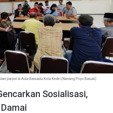
lan parpol di Aula Bawaslu Kota Kediri (Nanang Priyo Basuki)
Gencarkan Sosialisasi,
 Damai