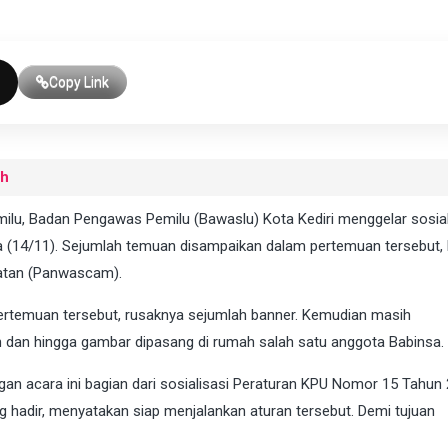
Copy Link
uh
Pemilu, Badan Pengawas Pemilu (Bawaslu) Kota Kediri menggelar sosial
 (14/11). Sejumlah temuan disampaikan dalam pertemuan tersebut, b
atan (Panwascam).
ertemuan tersebut, rusaknya sejumlah banner. Kemudian masih
n dan hingga gambar dipasang di rumah salah satu anggota Babinsa.
gan acara ini bagian dari sosialisasi Peraturan KPU Nomor 15 Tahun
g hadir, menyatakan siap menjalankan aturan tersebut. Demi tujuan