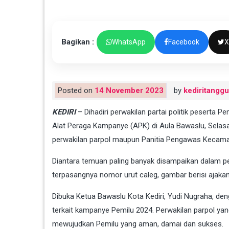
Bagikan :
WhatsApp
Facebook
X
Posted on
14 November 2023
by
kediritangg
KEDIRI
– Dihadiri perwakilan partai politik peserta 
Alat Peraga Kampanye (APK) di Aula Bawaslu, Selasa
perwakilan parpol maupun Panitia Pengawas Kecam
Diantara temuan paling banyak disampaikan dalam p
terpasangnya nomor urut caleg, gambar berisi ajaka
Dibuka Ketua Bawaslu Kota Kediri, Yudi Nugraha, den
terkait kampanye Pemilu 2024. Perwakilan parpol yan
mewujudkan Pemilu yang aman, damai dan sukses.