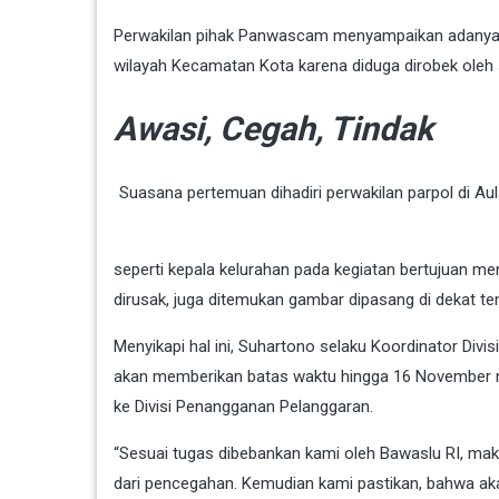
Perwakilan pihak Panwascam menyampaikan adanya 
wilayah Kecamatan Kota karena diduga dirobek oleh
Awasi, Cegah, Tindak
Suasana pertemuan dihadiri perwakilan parpol di Au
seperti kepala kelurahan pada kegiatan bertujuan 
dirusak, juga ditemukan gambar dipasang di dekat te
Menyikapi hal ini, Suhartono selaku Koordinator Di
akan memberikan batas waktu hingga 16 November na
ke Divisi Penangganan Pelanggaran.
“Sesuai tugas dibebankan kami oleh Bawaslu RI, mak
dari pencegahan. Kemudian kami pastikan, bahwa ak