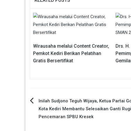
RELATED POSTS
Wirausaha melalui Content Creator,
Drs. H
Pemkot Kediri Berikan Pelatihan
Pemimp
Gratis Bersertifikat
Gemila
Navigasi
Inilah Sudjono Teguh Wijaya, Ketua Partai G
Kota Kediri Membantu Selesaikan Ganti Rug
pos
Pencemaran SPBU Kresek