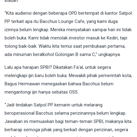
ibadah.
“Kita audiensi dengan beberapa OPD bertempat di kantor Satpol
PP terkait apa itu Bacchus Lounge Cafe, yang kami duga
izinnya belum lengkap. Mereka menyatakan sampai hari ini tidak
boleh buka. Kami tidak menolak investor masuk ke Kediri, tapi
tolong baik-baik. Waktu kita temui saat pembukaan pertama,
ada minuman beralkohol Golongan B sama C,” ungkapnya.
Lalu apa harapan SPBI? Dikatakan Fa’al, untuk segera
melengkapi ijin baru boleh buka. Mewakili pihak pemerintah kota,
Bagus Hermawan menegaskan bahwa Bacchus belum
mengantongi ijin hanya sebatas OSS.
“Jadi tindakan Satpol PP kemarin untuk melarang
beroperasional Bacchus selama perizinannya belum lengkap.
Jawaban ini memuaskan bagi teman-teman SPBI, makanya kita
berharap semoga pihak yang berkait dengan perizinan, segera