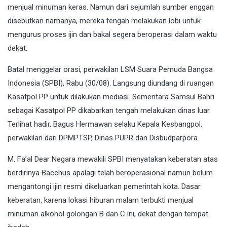
menjual minuman keras. Namun dari sejumlah sumber enggan
disebutkan namanya, mereka tengah melakukan lobi untuk
mengurus proses ijin dan bakal segera beroperasi dalam waktu
dekat.
Batal menggelar orasi, perwakilan LSM Suara Pemuda Bangsa
Indonesia (SPBI), Rabu (30/08). Langsung diundang di ruangan
Kasatpol PP untuk dilakukan mediasi. Sementara Samsul Bahri
sebagai Kasatpol PP dikabarkan tengah melakukan dinas luar.
Terlihat hadir, Bagus Hermawan selaku Kepala Kesbangpol,
perwakilan dari DPMPTSP, Dinas PUPR dan Disbudparpora.
M. Fa’al Dear Negara mewakili SPBI menyatakan keberatan atas
berdirinya Bacchus apalagi telah beroperasional namun belum
mengantongi ijin resmi dikeluarkan pemerintah kota. Dasar
keberatan, karena lokasi hiburan malam terbukti menjual
minuman alkohol golongan B dan C ini, dekat dengan tempat