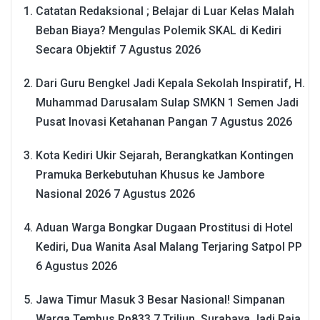
Catatan Redaksional ; Belajar di Luar Kelas Malah
Beban Biaya? Mengulas Polemik SKAL di Kediri
Secara Objektif
7 Agustus 2026
Dari Guru Bengkel Jadi Kepala Sekolah Inspiratif, H.
Muhammad Darusalam Sulap SMKN 1 Semen Jadi
Pusat Inovasi Ketahanan Pangan
7 Agustus 2026
Kota Kediri Ukir Sejarah, Berangkatkan Kontingen
Pramuka Berkebutuhan Khusus ke Jambore
Nasional 2026
7 Agustus 2026
Aduan Warga Bongkar Dugaan Prostitusi di Hotel
Kediri, Dua Wanita Asal Malang Terjaring Satpol PP
6 Agustus 2026
Jawa Timur Masuk 3 Besar Nasional! Simpanan
Warga Tembus Rp833,7 Triliun, Surabaya Jadi Raja