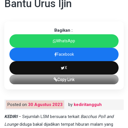
Bantu Urus Ijin
Bagikan :
WhatsApp
Facebook
X
Copy Link
Posted on
30 Agustus 2023
by
kediritangguh
KEDIRI
– Sejumlah LSM bersuara terkait
Bacchus Poll and
Lounge
diduga bakal dijadikan tempat hiburan malam yang