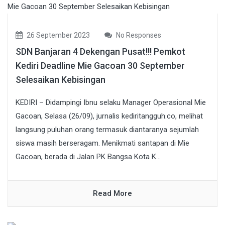
26 September 2023
No Responses
SDN Banjaran 4 Dekengan Pusat!!! Pemkot
Kediri Deadline Mie Gacoan 30 September
Selesaikan Kebisingan
KEDIRI – Didampingi Ibnu selaku Manager Operasional Mie
Gacoan, Selasa (26/09), jurnalis kediritangguh.co, melihat
langsung puluhan orang termasuk diantaranya sejumlah
siswa masih berseragam. Menikmati santapan di Mie
Gacoan, berada di Jalan PK Bangsa Kota K...
Read More