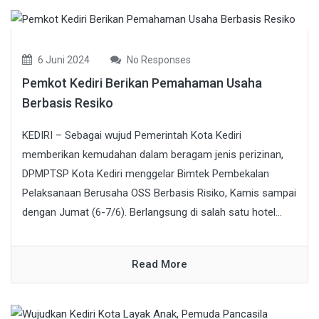
6 Juni 2024
No Responses
Pemkot Kediri Berikan Pemahaman Usaha
Berbasis Resiko
KEDIRI – Sebagai wujud Pemerintah Kota Kediri
memberikan kemudahan dalam beragam jenis perizinan,
DPMPTSP Kota Kediri menggelar Bimtek Pembekalan
Pelaksanaan Berusaha OSS Berbasis Risiko, Kamis sampai
dengan Jumat (6-7/6). Berlangsung di salah satu hotel...
Read More