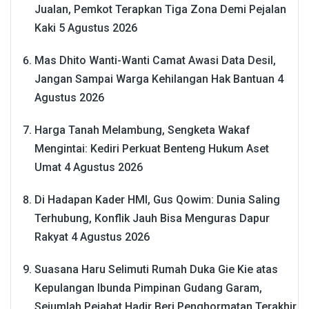
Jualan, Pemkot Terapkan Tiga Zona Demi Pejalan
Kaki
5 Agustus 2026
Mas Dhito Wanti-Wanti Camat Awasi Data Desil,
Jangan Sampai Warga Kehilangan Hak Bantuan
4
Agustus 2026
Harga Tanah Melambung, Sengketa Wakaf
Mengintai: Kediri Perkuat Benteng Hukum Aset
Umat
4 Agustus 2026
Di Hadapan Kader HMI, Gus Qowim: Dunia Saling
Terhubung, Konflik Jauh Bisa Menguras Dapur
Rakyat
4 Agustus 2026
Suasana Haru Selimuti Rumah Duka Gie Kie atas
Kepulangan Ibunda Pimpinan Gudang Garam,
Sejumlah Pejabat Hadir Beri Penghormatan Terakhir