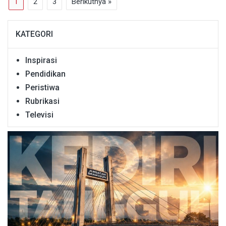
1
2
3
Berikutnya »
KATEGORI
Inspirasi
Pendidikan
Peristiwa
Rubrikasi
Televisi