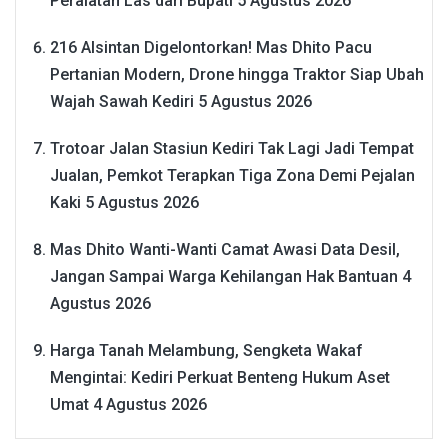
Peralatan Las dari Bupati
5 Agustus 2026
216 Alsintan Digelontorkan! Mas Dhito Pacu
Pertanian Modern, Drone hingga Traktor Siap Ubah
Wajah Sawah Kediri
5 Agustus 2026
Trotoar Jalan Stasiun Kediri Tak Lagi Jadi Tempat
Jualan, Pemkot Terapkan Tiga Zona Demi Pejalan
Kaki
5 Agustus 2026
Mas Dhito Wanti-Wanti Camat Awasi Data Desil,
Jangan Sampai Warga Kehilangan Hak Bantuan
4
Agustus 2026
Harga Tanah Melambung, Sengketa Wakaf
Mengintai: Kediri Perkuat Benteng Hukum Aset
Umat
4 Agustus 2026