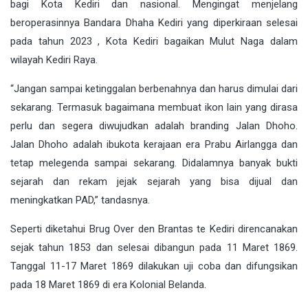
bagi Kota Kediri dan nasional. Mengingat menjelang
beroperasinnya Bandara Dhaha Kediri yang diperkiraan selesai
pada tahun 2023 , Kota Kediri bagaikan Mulut Naga dalam
wilayah Kediri Raya.
“Jangan sampai ketinggalan berbenahnya dan harus dimulai dari
sekarang. Termasuk bagaimana membuat ikon lain yang dirasa
perlu dan segera diwujudkan adalah branding Jalan Dhoho.
Jalan Dhoho adalah ibukota kerajaan era Prabu Airlangga dan
tetap melegenda sampai sekarang. Didalamnya banyak bukti
sejarah dan rekam jejak sejarah yang bisa dijual dan
meningkatkan PAD,” tandasnya.
Seperti diketahui Brug Over den Brantas te Kediri direncanakan
sejak tahun 1853 dan selesai dibangun pada 11 Maret 1869.
Tanggal 11-17 Maret 1869 dilakukan uji coba dan difungsikan
pada 18 Maret 1869 di era Kolonial Belanda.