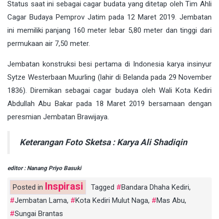
Status saat ini sebagai cagar budata yang ditetap oleh Tim Ahli
Cagar Budaya Pemprov Jatim pada 12 Maret 2019. Jembatan
ini memiliki panjang 160 meter lebar 5,80 meter dan tinggi dari
permukaan air 7,50 meter.
Jembatan konstruksi besi pertama di Indonesia karya insinyur
Sytze Westerbaan Muurling (lahir di Belanda pada 29 November
1836). Diremikan sebagai cagar budaya oleh Wali Kota Kediri
Abdullah Abu Bakar pada 18 Maret 2019 bersamaan dengan
peresmian Jembatan Brawijaya.
Keterangan Foto Sketsa : Karya Ali Shadiqin
editor : Nanang Priyo Basuki
Inspirasi
Posted in
Tagged
Bandara Dhaha Kediri
,
Jembatan Lama
,
Kota Kediri Mulut Naga
,
Mas Abu
,
Sungai Brantas