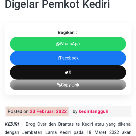
Digelar Pemkot Kediri
Bagikan :
WhatsApp
Facebook
X
Copy Link
Posted on
23 Februari 2022
by
kediritangguh
KEDIRI
– Brog Over den Brantas te Kediri atau yang dikenal
dengan Jembatan Lama Kediri pada 18 Maret 2022 akan