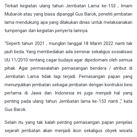
Terkait kegiatan ulang tahun Jembatan Lama ke-153 , Imam
Mubarok atau yang biasa dipanggil Gus Barok, peneliti jembatan
lama mendukung apa yang dilakukan dinas untuk melaksanakan
tumpengan dan kegiatan penyerta lainnya.
“Seperti tahun 2021 , mungkin tanggal 18 Maret 2022 nanti tak
jauh beda. Yang membedakan ada seminar sekaligus sosialisasi
UU 11/2010 tentang cagar budaya agar dipedomani oleh semua
pihak. Agar permasalahan pemasangan bendera / atribut di
Jembatan Lama tidak lagi terjadi. Pemasangan papan yang
menunjukkan jembatan sebagai jembatan dengan kontruksi besi
pertama di Jawa dan Indonesia ini juga menjadi hal yang
penting pada ulang tahun Jembatan lama ke-153 nanti ,” kata
Gus Barok.
Selain itu yang tak kalah penting pemasangan papan penjelas
sejarah jembatan akan menjadi ikon sekaligus obyek wisata