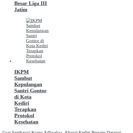
Besar Liga III
Jatim
IKPM
Sambut
Kepulangan
Santri Gontor
di Kota
Kediri
Terapkan
Protokol
Kesehatan
Usai Sambangi Korps Adhyaksa, Aliansi Kediri Bersatu Datangi