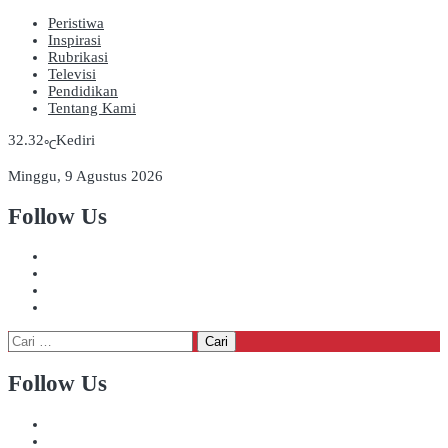
Peristiwa
Inspirasi
Rubrikasi
Televisi
Pendidikan
Tentang Kami
32.32
Kediri
℃
Minggu, 9 Agustus 2026
Follow Us
Cari
untuk:
Follow Us