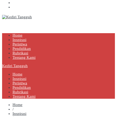
Kediri Tangguh
Berita Akurat Terpercaya
Home
Inspirasi
Peristiwa
Pendidikan
Rubrikasi
Tentang Kami
Kediri Tangguh
Home
Inspirasi
Peristiwa
Pendidikan
Rubrikasi
Tentang Kami
Home
/
Inspirasi