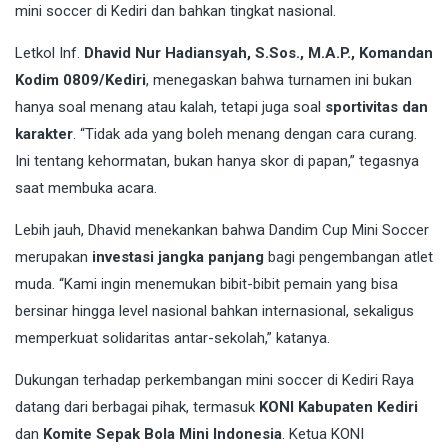
mini soccer di Kediri dan bahkan tingkat nasional.
Letkol Inf.
Dhavid Nur Hadiansyah, S.Sos., M.A.P., Komandan
Kodim 0809/Kediri
, menegaskan bahwa turnamen ini bukan
hanya soal menang atau kalah, tetapi juga soal
sportivitas dan
karakter
. “Tidak ada yang boleh menang dengan cara curang.
Ini tentang kehormatan, bukan hanya skor di papan,” tegasnya
saat membuka acara.
Lebih jauh, Dhavid menekankan bahwa Dandim Cup Mini Soccer
merupakan
investasi jangka panjang
bagi pengembangan atlet
muda. “Kami ingin menemukan bibit-bibit pemain yang bisa
bersinar hingga level nasional bahkan internasional, sekaligus
memperkuat solidaritas antar-sekolah,” katanya.
Dukungan terhadap perkembangan mini soccer di Kediri Raya
datang dari berbagai pihak, termasuk
KONI Kabupaten Kediri
dan
Komite Sepak Bola Mini Indonesia
. Ketua KONI