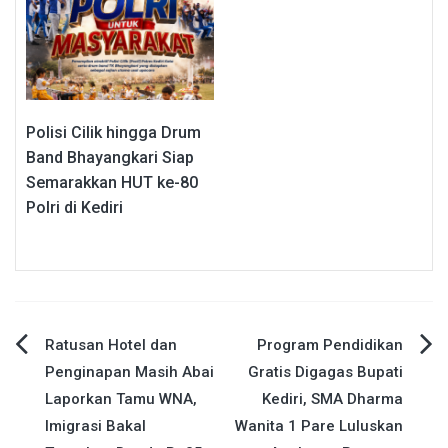
Polisi Cilik hingga Drum
Band Bhayangkari Siap
Semarakkan HUT ke-80
Polri di Kediri
Navigasi
Ratusan Hotel dan
Program Pendidikan
Penginapan Masih Abai
Gratis Digagas Bupati
pos
Laporkan Tamu WNA,
Kediri, SMA Dharma
Imigrasi Bakal
Wanita 1 Pare Luluskan