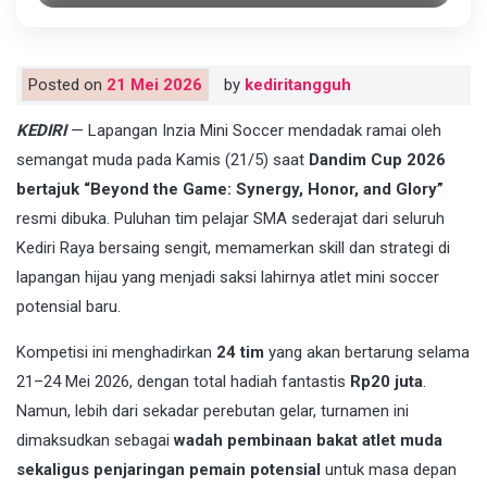
Posted on
21 Mei 2026
by
kediritangguh
KEDIRI
— Lapangan Inzia Mini Soccer mendadak ramai oleh
semangat muda pada Kamis (21/5) saat
Dandim Cup 2026
bertajuk “Beyond the Game: Synergy, Honor, and Glory”
resmi dibuka. Puluhan tim pelajar SMA sederajat dari seluruh
Kediri Raya bersaing sengit, memamerkan skill dan strategi di
lapangan hijau yang menjadi saksi lahirnya atlet mini soccer
potensial baru.
Kompetisi ini menghadirkan
24 tim
yang akan bertarung selama
21–24 Mei 2026, dengan total hadiah fantastis
Rp20 juta
.
Namun, lebih dari sekadar perebutan gelar, turnamen ini
dimaksudkan sebagai
wadah pembinaan bakat atlet muda
sekaligus penjaringan pemain potensial
untuk masa depan