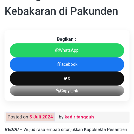
Kebakaran di Pakunden
Bagikan :
WhatsApp
Facebook
X
Copy Link
Posted on
5 Juli 2024
by
kediritangguh
KEDIRI
– Wujud rasa empati ditunjukkan Kapolsekta Pesantren