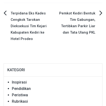
Navigasi
Terpidana Eks Kades
Pemkot Kediri Bentuk
Cengkok Tarokan
Tim Gabungan,
pos
Dieksekusi Tim Kejari
Tertibkan Parkir Liar
Kabupaten Kediri ke
dan Tata Ulang PKL
Hotel Prodeo
KATEGORI
Inspirasi
Pendidikan
Peristiwa
Rubrikasi