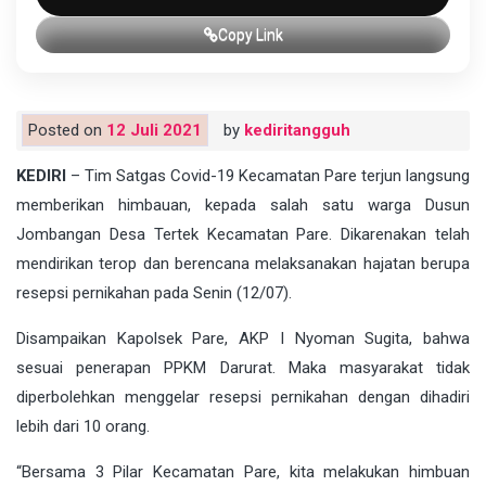
Copy Link
Posted on
12 Juli 2021
by
kediritangguh
KEDIRI
– Tim Satgas Covid-19 Kecamatan Pare terjun langsung
memberikan himbauan, kepada salah satu warga Dusun
Jombangan Desa Tertek Kecamatan Pare. Dikarenakan telah
mendirikan terop dan berencana melaksanakan hajatan berupa
resepsi pernikahan pada Senin (12/07).
Disampaikan Kapolsek Pare, AKP I Nyoman Sugita, bahwa
sesuai penerapan PPKM Darurat. Maka masyarakat tidak
diperbolehkan menggelar resepsi pernikahan dengan dihadiri
lebih dari 10 orang.
“Bersama 3 Pilar Kecamatan Pare, kita melakukan himbuan