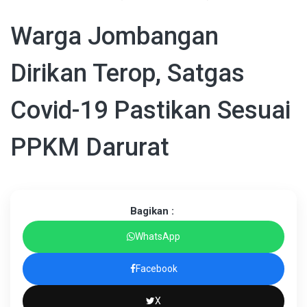
Warga Jombangan
Dirikan Terop, Satgas
Covid-19 Pastikan Sesuai
PPKM Darurat
Bagikan :
WhatsApp
Facebook
X