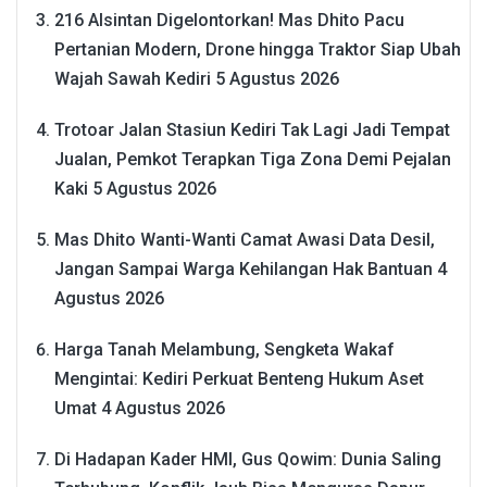
216 Alsintan Digelontorkan! Mas Dhito Pacu
Pertanian Modern, Drone hingga Traktor Siap Ubah
Wajah Sawah Kediri
5 Agustus 2026
Trotoar Jalan Stasiun Kediri Tak Lagi Jadi Tempat
Jualan, Pemkot Terapkan Tiga Zona Demi Pejalan
Kaki
5 Agustus 2026
Mas Dhito Wanti-Wanti Camat Awasi Data Desil,
Jangan Sampai Warga Kehilangan Hak Bantuan
4
Agustus 2026
Harga Tanah Melambung, Sengketa Wakaf
Mengintai: Kediri Perkuat Benteng Hukum Aset
Umat
4 Agustus 2026
Di Hadapan Kader HMI, Gus Qowim: Dunia Saling