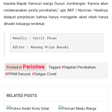
kepada Bapak Samsuri warga Dusun Jombangan. Karena akan
melaksanakan pesta pernikahan,” ujar AKP I Nyoman. Hasilnya,
didapat penjelasan bahwa hanya menggelar akad nikah hanya
dihadiri keluarga terdekat.
Penulis : Yusril Ihsan

Editor : Nanang Priyo Basuki
Peristiwa
Posted in
Tagged
Hajatan Pernikahan
,
PPKM Darurat
,
Satgas Covid
RELATED POSTS