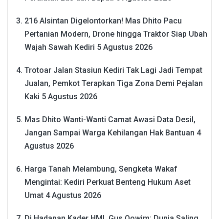
216 Alsintan Digelontorkan! Mas Dhito Pacu
Pertanian Modern, Drone hingga Traktor Siap Ubah
Wajah Sawah Kediri
5 Agustus 2026
Trotoar Jalan Stasiun Kediri Tak Lagi Jadi Tempat
Jualan, Pemkot Terapkan Tiga Zona Demi Pejalan
Kaki
5 Agustus 2026
Mas Dhito Wanti-Wanti Camat Awasi Data Desil,
Jangan Sampai Warga Kehilangan Hak Bantuan
4
Agustus 2026
Harga Tanah Melambung, Sengketa Wakaf
Mengintai: Kediri Perkuat Benteng Hukum Aset
Umat
4 Agustus 2026
Di Hadapan Kader HMI, Gus Qowim: Dunia Saling