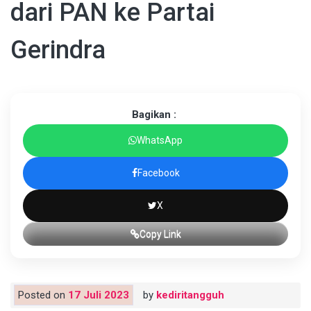
dari PAN ke Partai
Gerindra
Bagikan :
WhatsApp
Facebook
X
Copy Link
Posted on
17 Juli 2023
by
kediritangguh