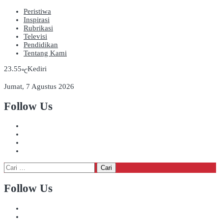
Peristiwa
Inspirasi
Rubrikasi
Televisi
Pendidikan
Tentang Kami
23.55
Kediri
℃
Jumat, 7 Agustus 2026
Follow Us
Cari
untuk:
Follow Us