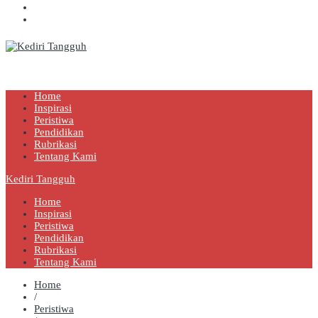
Kediri Tangguh
Berita Akurat Terpercaya
Home
Inspirasi
Peristiwa
Pendidikan
Rubrikasi
Tentang Kami
Kediri Tangguh
Home
Inspirasi
Peristiwa
Pendidikan
Rubrikasi
Tentang Kami
Home
/
Peristiwa