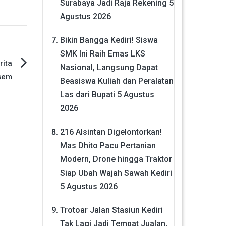
Surabaya Jadi Raja Rekening
5
Agustus 2026
Bikin Bangga Kediri! Siswa
SMK Ini Raih Emas LKS
ita
Nasional, Langsung Dapat
sem
Beasiswa Kuliah dan Peralatan
Las dari Bupati
5 Agustus
2026
216 Alsintan Digelontorkan!
Mas Dhito Pacu Pertanian
Modern, Drone hingga Traktor
Siap Ubah Wajah Sawah Kediri
5 Agustus 2026
Trotoar Jalan Stasiun Kediri
Tak Lagi Jadi Tempat Jualan,