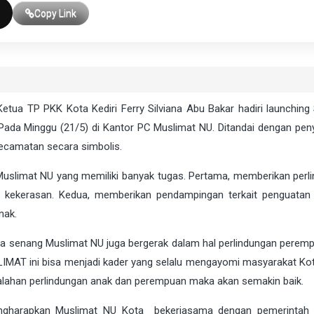
Copy Link
etua TP PKK Kota Kediri Ferry Silviana Abu Bakar hadiri launching
da Minggu (21/5) di Kantor PC Muslimat NU. Ditandai dengan pe
ecamatan secara simbolis.
slimat NU yang memiliki banyak tugas. Pertama, memberikan perl
kekerasan. Kedua, memberikan pendampingan terkait penguatan s
nak.
sa senang Muslimat NU juga bergerak dalam hal perlindungan perem
IMAT ini bisa menjadi kader yang selalu mengayomi masyarakat Kota
lahan perlindungan anak dan perempuan maka akan semakin baik.
mengharapkan Muslimat NU Kota bekerjasama dengan pemerinta