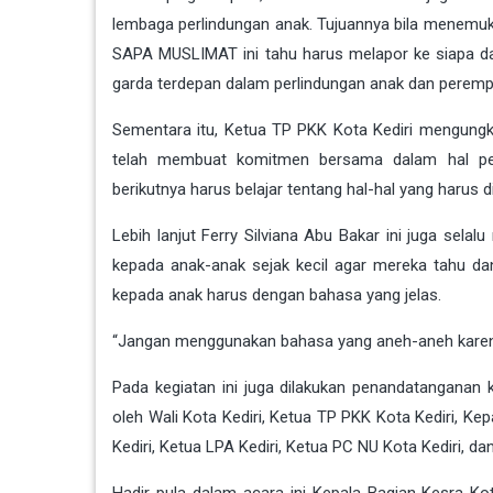
lembaga perlindungan anak. Tujuannya bila menemu
SAPA MUSLIMAT ini tahu harus melapor ke siapa da
garda terdepan dalam perlindungan anak dan perempu
Sementara itu, Ketua TP PKK Kota Kediri mengungka
telah membuat komitmen bersama dalam hal pe
berikutnya harus belajar tentang hal-hal yang harus
Lebih lanjut Ferry Silviana Abu Bakar ini juga sela
kepada anak-anak sejak kecil agar mereka tahu dan
kepada anak harus dengan bahasa yang jelas.
“Jangan menggunakan bahasa yang aneh-aneh karena i
Pada kegiatan ini juga dilakukan penandatanganan
oleh Wali Kota Kediri, Ketua TP PKK Kota Kediri, K
Kediri, Ketua LPA Kediri, Ketua PC NU Kota Kediri, d