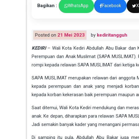
Bagikan :
WhatsApp
Facebook
X
Posted on
21 Mei 2023
by
kediritangguh
KEDIRI
– Wali Kota Kediri Abdullah Abu Bakar dan K
Perempuan dan Anak Muslimat (SAPA MUSLIMAT). Pa
rompi kepada relawan SAPA MUSLIMAT dari ketiga k
SAPA MUSLIMAT merupakan relawan dari anggota Mu
kepada perempuan dan anak yang menjadi korban 
kepada korban kekerasan baik perempuan maupun a
Saat ditemui, Wali Kota Kediri mendukung dan mera
anak. Ke depan, diharapkan para relawan SAPA MUSL
Jadi semakin banyak kader yang menangani permasa
Di samping itu pula, Abdullah Abu Bakar juga 