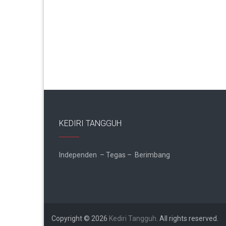
KEDIRI TANGGUH
Independen – Tegas – Berimbang
Copyright © 2026
Kediri Tangguh
. All rights reserved.