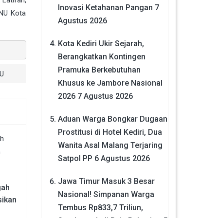
Latifah,
Inovasi Ketahanan Pangan
7
 NU Kota
Agustus 2026
Kota Kediri Ukir Sejarah,
Berangkatkan Kontingen
Pramuka Berkebutuhan
NU
Khusus ke Jambore Nasional
2026
7 Agustus 2026
Aduan Warga Bongkar Dugaan
Prostitusi di Hotel Kediri, Dua
Wanita Asal Malang Terjaring
Satpol PP
6 Agustus 2026
Jawa Timur Masuk 3 Besar
gah
Nasional! Simpanan Warga
sikan
Tembus Rp833,7 Triliun,