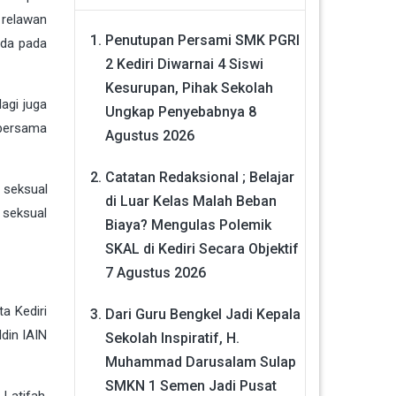
 relawan
Penutupan Persami SMK PGRI
ada pada
2 Kediri Diwarnai 4 Siswi
Kesurupan, Pihak Sekolah
agi juga
Ungkap Penyebabnya
8
bersama
Agustus 2026
Catatan Redaksional ; Belajar
 seksual
di Luar Kelas Malah Beban
 seksual
Biaya? Mengulas Polemik
SKAL di Kediri Secara Objektif
7 Agustus 2026
a Kediri
Dari Guru Bengkel Jadi Kepala
din IAIN
Sekolah Inspiratif, H.
Muhammad Darusalam Sulap
SMKN 1 Semen Jadi Pusat