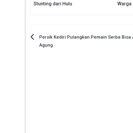
Stunting dari Hulu
Warga
Navigasi
Persik Kediri Pulangkan Pemain Serba Bis
Agung
pos