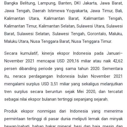
Bangka Belitung, Lampung, Banten, DKI Jakarta, Jawa Barat,
Jawa Tengah, Daerah Istimewa Yogyakarta, Jawa Timur, Bali,
Kalimantan Utara, Kalimantan Barat, Kalimantan Tengah,
Kalimantan Timur, Kalimantan Selatan, Sulawesi Utara, Sulawesi
Barat, Sulawesi Selatan, Sulawesi Tengah, Gorontalo, Maluku,
Maluku Utara, Nusa Tenggara Barat, Nusa Tenggara Timur.
Secara kumulatif, kinerja ekspor Indonesia pada Januari–
November 2021 mencapai USD 209,16 miliar atau naik 42,62
persen dibanding periode yang sama tahun 2020. Sementara
itu, neraca perdagangan Indonesia bulan November 2021
mengalami surplus USD 3,51 miliar yang sekaligus melanjutkan
tren surplus secara beruntun sejak Mei 2020, dan tercatat
sebagai nilai ekspor bulanan tertinggi sepanjang sejarah.
Produk ekspor nonmigas dari Indonesia yang menerima
permintaan tertinggi di pasar dunia meliputi lemak dan minyak
hewan/nabati, bahan bakar mineral, besi dan baja, mesin dan