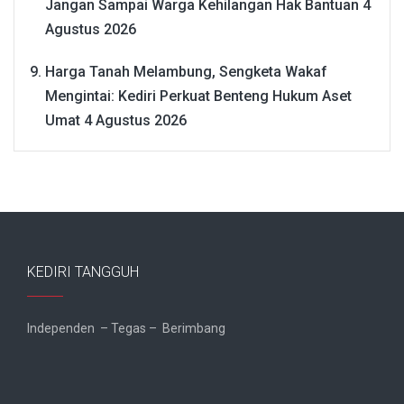
Jangan Sampai Warga Kehilangan Hak Bantuan
4
Agustus 2026
Harga Tanah Melambung, Sengketa Wakaf
Mengintai: Kediri Perkuat Benteng Hukum Aset
Umat
4 Agustus 2026
KEDIRI TANGGUH
Independen – Tegas – Berimbang