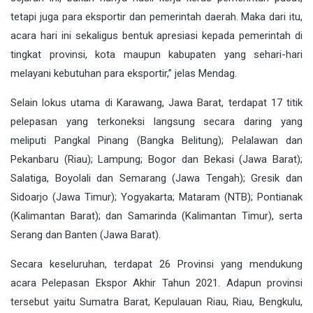
tetapi juga para eksportir dan pemerintah daerah. Maka dari itu,
acara hari ini sekaligus bentuk apresiasi kepada pemerintah di
tingkat provinsi, kota maupun kabupaten yang sehari-hari
melayani kebutuhan para eksportir,” jelas Mendag.
Selain lokus utama di Karawang, Jawa Barat, terdapat 17 titik
pelepasan yang terkoneksi langsung secara daring yang
meliputi Pangkal Pinang (Bangka Belitung); Pelalawan dan
Pekanbaru (Riau); Lampung; Bogor dan Bekasi (Jawa Barat);
Salatiga, Boyolali dan Semarang (Jawa Tengah); Gresik dan
Sidoarjo (Jawa Timur); Yogyakarta; Mataram (NTB); Pontianak
(Kalimantan Barat); dan Samarinda (Kalimantan Timur), serta
Serang dan Banten (Jawa Barat).
Secara keseluruhan, terdapat 26 Provinsi yang mendukung
acara Pelepasan Ekspor Akhir Tahun 2021. Adapun provinsi
tersebut yaitu Sumatra Barat, Kepulauan Riau, Riau, Bengkulu,