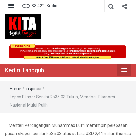
℃
33.42
Kediri
Berita Akurat Terpercaya
Kediri Tangguh
Kediri Tangguh
Home
/
Inspirasi
/
Lepas Ekspor Senilai Rp35,03 Triliun, Mendag : Ekonomi
Nasional Mulai Pulih
Menteri Perdagangan Muhammad Lutfi memimpin pelepasan
pasan ekspor senilai Rp35,03 atau setara USD 2,44 miliar. (humas