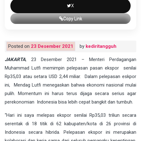
X
Copy Link
Posted on
23 Desember 2021
by
kediritangguh
JAKARTA
, 23 Desember 2021 – Menteri Perdagangan
Muhammad Lutfi memimpin pelepasan pasan ekspor senilai
Rp35,03 atau setara USD 2,44 miliar. Dalam pelepasan eskpor
ini, Mendag Lutfi menegaskan bahwa ekonomi nasional mulai
pulih. Momentum ini harus terus dijaga secara serius agar
perekonomian Indonesia bisa lebih cepat bangkit dan tumbuh.
“Hari ini saya melepas ekspor senilai Rp35,03 triliun secara
serentak di 18 titik di 62 kabupaten/kota di 26 provinsi di
Indonesia secara hibrida. Pelepasan ekspor ini merupakan
kolaborasi dan kerja sama dari seluruh pemangku kepentingan,