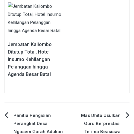
Jembatan Kaliombo
Ditutup Total, Hotel
Insumo Kehilangan
Pelanggan hingga
Agenda Besar Batal
Navigasi
Panitia Pengisian
Mas Dhito Usulkan
Perangkat Desa
Guru Berprestasi
pos
Ngasem Gurah Adukan
Terima Beasiswa