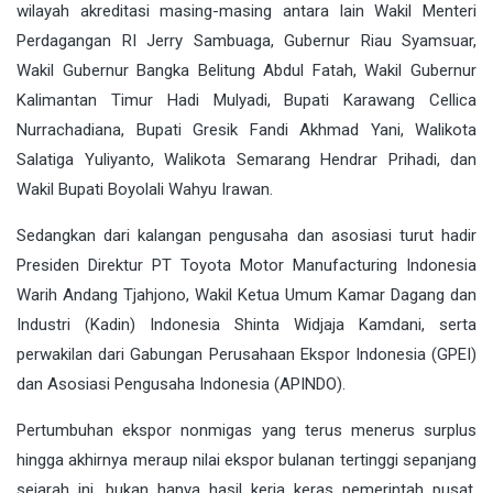
wilayah akreditasi masing-masing antara lain Wakil Menteri
Perdagangan RI Jerry Sambuaga, Gubernur Riau Syamsuar,
Wakil Gubernur Bangka Belitung Abdul Fatah, Wakil Gubernur
Kalimantan Timur Hadi Mulyadi, Bupati Karawang Cellica
Nurrachadiana, Bupati Gresik Fandi Akhmad Yani, Walikota
Salatiga Yuliyanto, Walikota Semarang Hendrar Prihadi, dan
Wakil Bupati Boyolali Wahyu Irawan.
Sedangkan dari kalangan pengusaha dan asosiasi turut hadir
Presiden Direktur PT Toyota Motor Manufacturing Indonesia
Warih Andang Tjahjono, Wakil Ketua Umum Kamar Dagang dan
Industri (Kadin) Indonesia Shinta Widjaja Kamdani, serta
perwakilan dari Gabungan Perusahaan Ekspor Indonesia (GPEI)
dan Asosiasi Pengusaha Indonesia (APINDO).
Pertumbuhan ekspor nonmigas yang terus menerus surplus
hingga akhirnya meraup nilai ekspor bulanan tertinggi sepanjang
sejarah ini, bukan hanya hasil kerja keras pemerintah pusat,